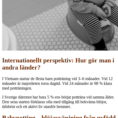
Internationellt perspektiv: Hur gör man i
andra länder?
I Vietnam startar de flesta barn potträning vid 3–6 månader. Vid 12
månader är majoriteten torra dagtid. Vid 24 månader är 98 % klara
med potträningen.
I Sverige däremot har bara 5 % ens börjat potträna vid samma ålder.
Den sena starten förklaras ofta med tillgång till bekväma blöjor,
tidsbrist och ett aktivt liv utanför hemmet.
Babypotting – blöjavvänjning från nyfödd