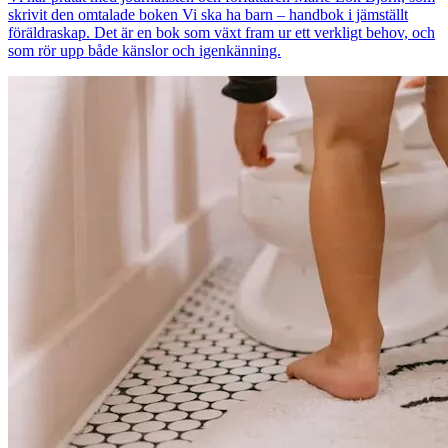
skrivit den omtalade boken Vi ska ha barn – handbok i jämställt
föräldraskap. Det är en bok som växt fram ur ett verkligt behov, och
som rör upp både känslor och igenkänning.