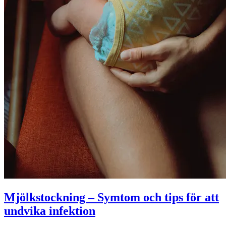
Mjölkstockning – Symtom och tips för att
undvika infektion