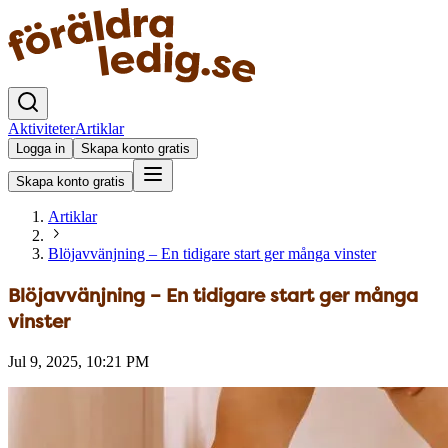
Aktiviteter
Artiklar
Logga in
Skapa konto gratis
Skapa konto gratis
Artiklar
Blöjavvänjning – En tidigare start ger många vinster
Blöjavvänjning – En tidigare start ger många
vinster
Jul 9, 2025, 10:21 PM