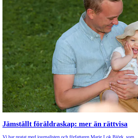
Jämställt föräldraskap: mer än rättvisa
Vi har pratat med journalisten och författaren Marie Lok Björk, som