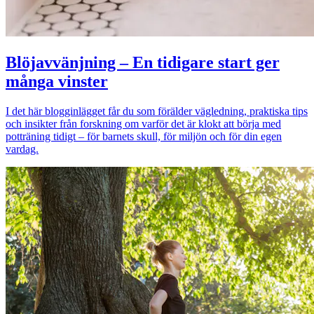
Blöjavvänjning – En tidigare start ger
många vinster
I det här blogginlägget får du som förälder vägledning, praktiska tips
och insikter från forskning om varför det är klokt att börja med
potträning tidigt – för barnets skull, för miljön och för din egen
vardag.