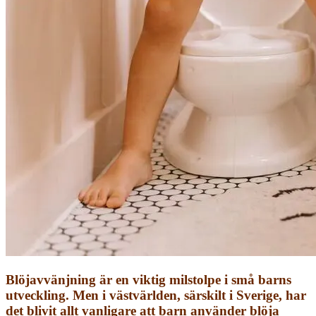
Blöjavvänjning är en viktig milstolpe i små barns
utveckling. Men i västvärlden, särskilt i Sverige, har
det blivit allt vanligare att barn använder blöja