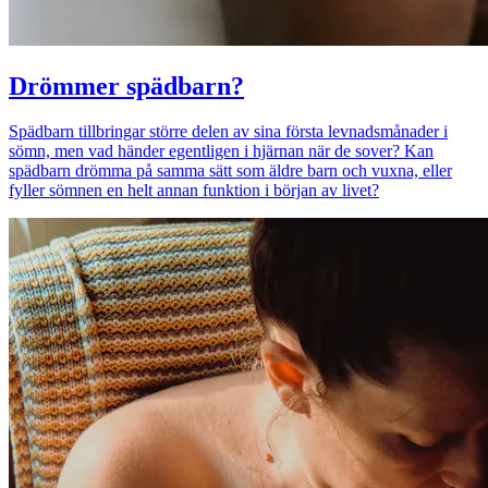
Drömmer spädbarn?
Spädbarn tillbringar större delen av sina första levnadsmånader i
sömn, men vad händer egentligen i hjärnan när de sover? Kan
spädbarn drömma på samma sätt som äldre barn och vuxna, eller
fyller sömnen en helt annan funktion i början av livet?