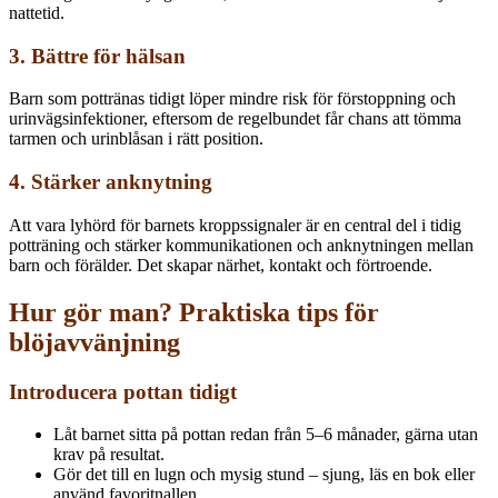
nattetid.
3. Bättre för hälsan
Barn som pottränas tidigt löper mindre risk för förstoppning och
urinvägsinfektioner, eftersom de regelbundet får chans att tömma
tarmen och urinblåsan i rätt position.
4. Stärker anknytning
Att vara lyhörd för barnets kroppssignaler är en central del i tidig
potträning och stärker kommunikationen och anknytningen mellan
barn och förälder. Det skapar närhet, kontakt och förtroende.
Hur gör man? Praktiska tips för
blöjavvänjning
Introducera pottan tidigt
Låt barnet sitta på pottan redan från 5–6 månader, gärna utan
krav på resultat.
Gör det till en lugn och mysig stund – sjung, läs en bok eller
använd favoritnallen.