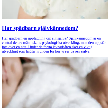
Har spädbarn självkännedom?
Har spädbarn en uppfattning om sig själva? Självkännedom är en
central del av människans psykologiska utveckling, men den uppstår
inte över en natt. Under de första levnadsåren sker en viktig
utveckling som lägger grunden för hur vi ser på oss själva.