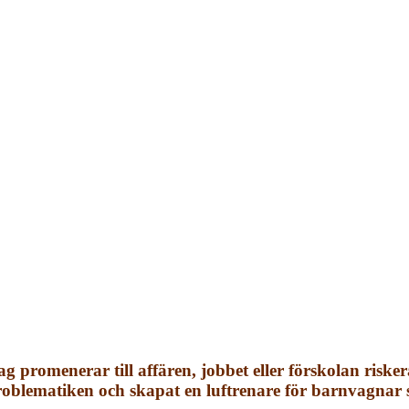
ag promenerar till affären, jobbet eller förskolan riske
oblematiken och skapat en luftrenare för barnvagnar s