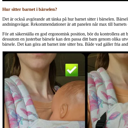
Hur sitter barnet i bärselen?
Det är också avgörande att tänka på hur barnet sitter i bärselen. Bärsele
andningsvägar. Rekommendationer är att panelen når max till barnets
För att säkerställa en god ergonomisk position, bör du kontrollera att b
dessutom en justerbar bärsele kan den passa ditt barn genom olika utveck
bärsele. Det kan göra att barnet inte sitter bra. Både vad gäller fria 