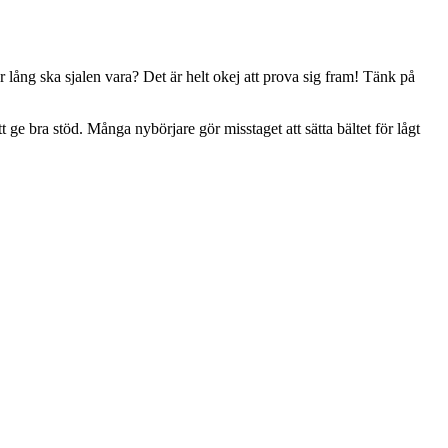
r lång ska sjalen vara? Det är helt okej att prova sig fram! Tänk på
att ge bra stöd. Många nybörjare gör misstaget att sätta bältet för lågt