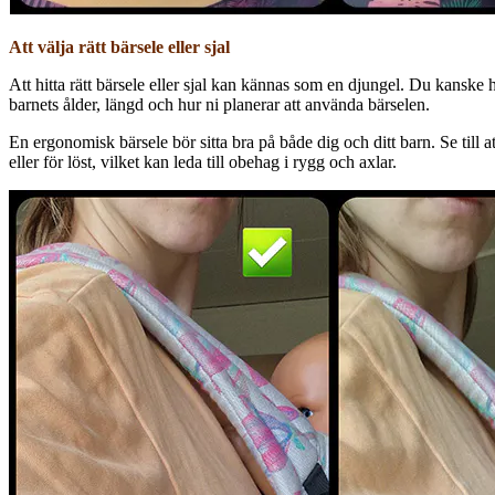
Att välja rätt bärsele eller sjal
Att hitta rätt bärsele eller sjal kan kännas som en djungel. Du kanske 
barnets ålder, längd och hur ni planerar att använda bärselen.
En ergonomisk bärsele bör sitta bra på både dig och ditt barn. Se till att
eller för löst, vilket kan leda till obehag i rygg och axlar.