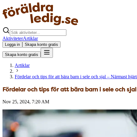
Aktiviteter
Artiklar
Logga in
Skapa konto gratis
Skapa konto gratis
Artiklar
Fördelar och tips för att bära barn i sele och sjal – Närmast hjärt
Fördelar och tips för att bära barn i sele och sja
Nov 25, 2024, 7:20 AM