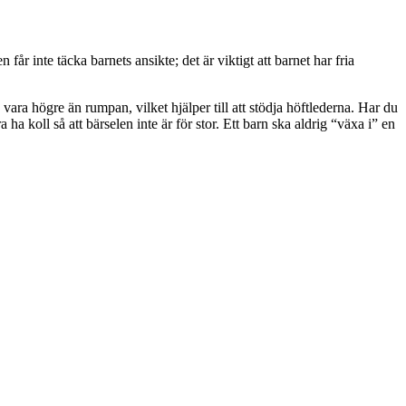
får inte täcka barnets ansikte; det är viktigt att barnet har fria
 vara högre än rumpan, vilket hjälper till att stödja höftlederna. Har du
a koll så att bärselen inte är för stor. Ett barn ska aldrig “växa i” en