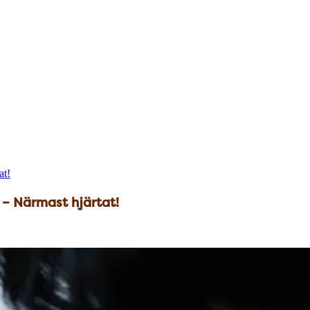
at!
l – Närmast hjärtat!