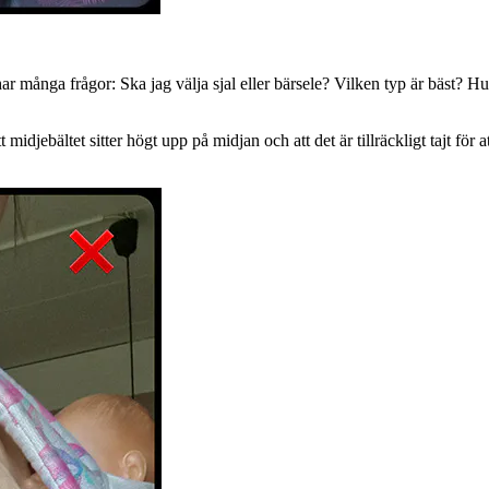
har många frågor: Ska jag välja sjal eller bärsele? Vilken typ är bäst? Hu
 midjebältet sitter högt upp på midjan och att det är tillräckligt tajt för 