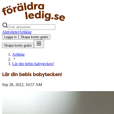
Aktiviteter
Artiklar
Logga in
Skapa konto gratis
Skapa konto gratis
Artiklar
Lär din bebis babytecken!
Lär din bebis babytecken!
Sep 28, 2022, 10:57 AM