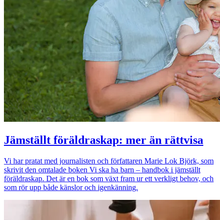
Jämställt föräldraskap: mer än rättvisa
Vi har pratat med journalisten och författaren Marie Lok Björk, som
skrivit den omtalade boken Vi ska ha barn – handbok i jämställt
föräldraskap. Det är en bok som växt fram ur ett verkligt behov, och
som rör upp både känslor och igenkänning.