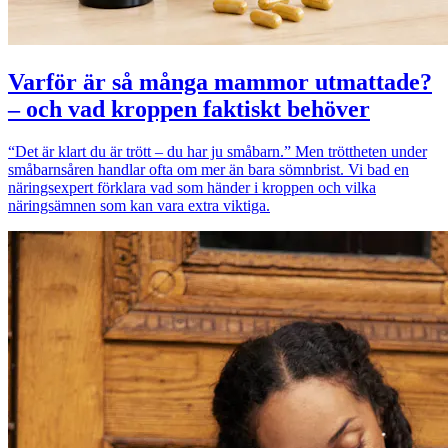
Varför är så många mammor utmattade?
– och vad kroppen faktiskt behöver
“Det är klart du är trött – du har ju småbarn.” Men tröttheten under
småbarnsåren handlar ofta om mer än bara sömnbrist. Vi bad en
näringsexpert förklara vad som händer i kroppen och vilka
näringsämnen som kan vara extra viktiga.