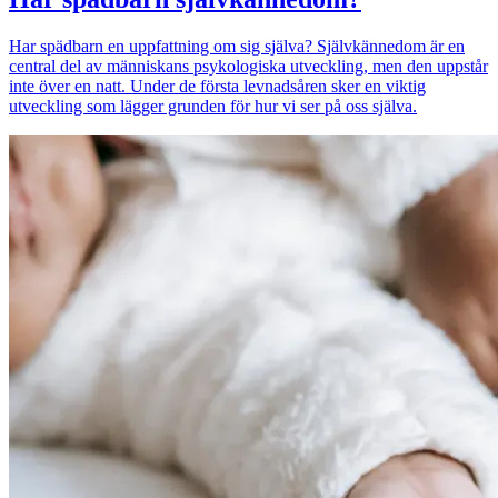
Har spädbarn en uppfattning om sig själva? Självkännedom är en
central del av människans psykologiska utveckling, men den uppstår
inte över en natt. Under de första levnadsåren sker en viktig
utveckling som lägger grunden för hur vi ser på oss själva.