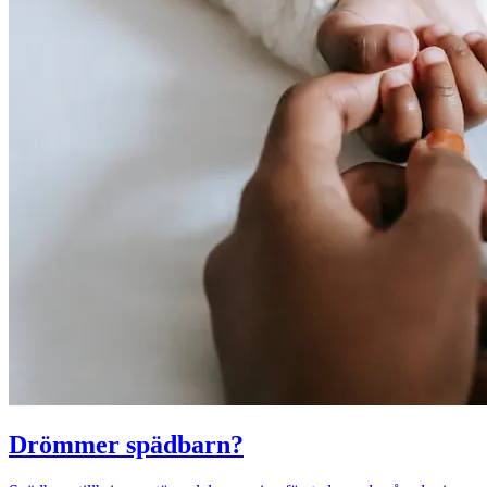
Drömmer spädbarn?