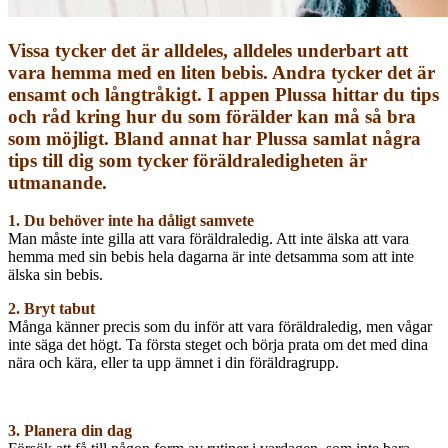
Vissa tycker det är alldeles, alldeles underbart att
vara hemma med en liten bebis. Andra tycker det är
ensamt och långtråkigt. I appen Plussa hittar du tips
och råd kring hur du som förälder kan må så bra
som möjligt. Bland annat har Plussa samlat några
tips till dig som tycker föräldraledigheten är
utmanande.
1. Du behöver inte ha dåligt samvete
Man måste inte gilla att vara föräldraledig. Att inte älska att vara
hemma med sin bebis hela dagarna är inte detsamma som att inte
älska sin bebis.
2. Bryt tabut
Många känner precis som du inför att vara föräldraledig, men vågar
inte säga det högt. Ta första steget och börja prata om det med dina
nära och kära, eller ta upp ämnet i din föräldragrupp.
3. Planera din dag