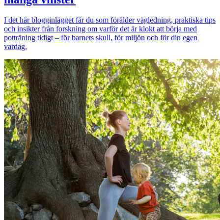
I det här blogginlägget får du som förälder vägledning, praktiska tips
och insikter från forskning om varför det är klokt att börja med
potträning tidigt – för barnets skull, för miljön och för din egen
vardag.