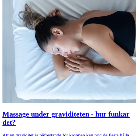
Massage under graviditeten - hur funkar
det?
Att en graviditet är påfrestande för kroppen kan nog de flesta hålla