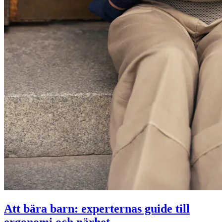
Att bära barn: experternas guide till
ergonomi och närhet