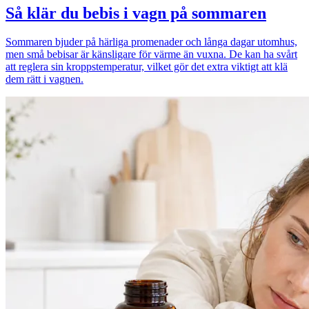
Så klär du bebis i vagn på sommaren
Sommaren bjuder på härliga promenader och långa dagar utomhus,
men små bebisar är känsligare för värme än vuxna. De kan ha svårt
att reglera sin kroppstemperatur, vilket gör det extra viktigt att klä
dem rätt i vagnen.