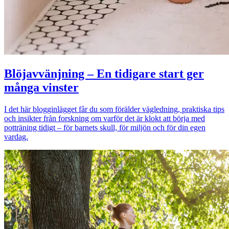
Blöjavvänjning – En tidigare start ger
många vinster
I det här blogginlägget får du som förälder vägledning, praktiska tips
och insikter från forskning om varför det är klokt att börja med
potträning tidigt – för barnets skull, för miljön och för din egen
vardag.