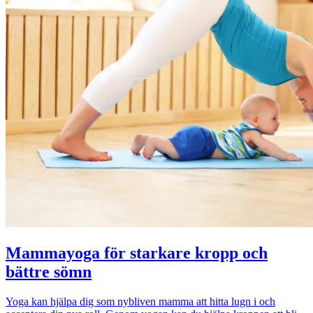
Mammayoga för starkare kropp och
bättre sömn
Yoga kan hjälpa dig som nybliven mamma att hitta lugn i och