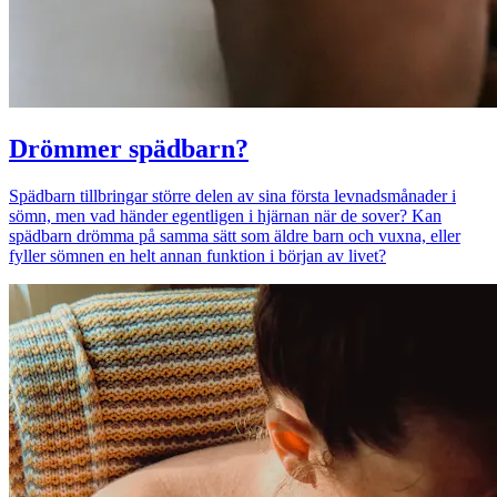
Drömmer spädbarn?
Spädbarn tillbringar större delen av sina första levnadsmånader i
sömn, men vad händer egentligen i hjärnan när de sover? Kan
spädbarn drömma på samma sätt som äldre barn och vuxna, eller
fyller sömnen en helt annan funktion i början av livet?