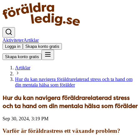
Aktiviteter
Artiklar
Logga in
Skapa konto gratis
Skapa konto gratis
Artiklar
Hur du kan navigera föräldrarelaterad stress och ta hand om
din mentala hälsa som förälder
Hur du kan navigera föräldrarelaterad stress
och ta hand om din mentala hälsa som förälder
Sep 30, 2024, 3:19 PM
Varför är föräldrastress ett växande problem?