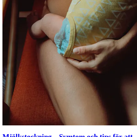
Mjölkstockning – Symtom och tips för att