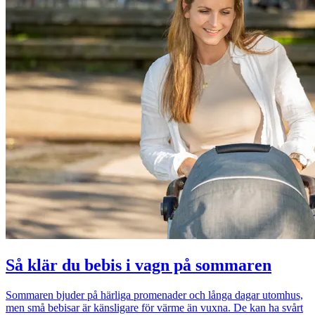
Så klär du bebis i vagn på sommaren
Sommaren bjuder på härliga promenader och långa dagar utomhus,
men små bebisar är känsligare för värme än vuxna. De kan ha svårt