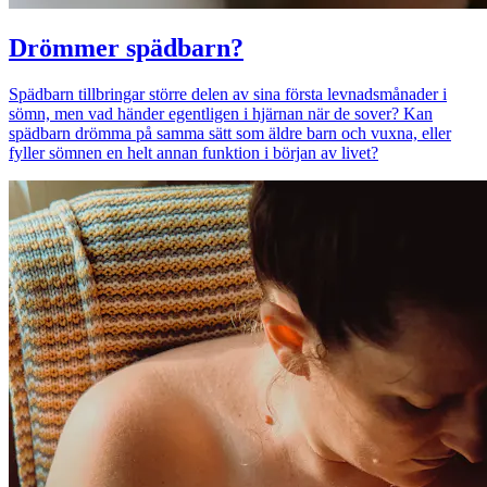
Drömmer spädbarn?
Spädbarn tillbringar större delen av sina första levnadsmånader i
sömn, men vad händer egentligen i hjärnan när de sover? Kan
spädbarn drömma på samma sätt som äldre barn och vuxna, eller
fyller sömnen en helt annan funktion i början av livet?