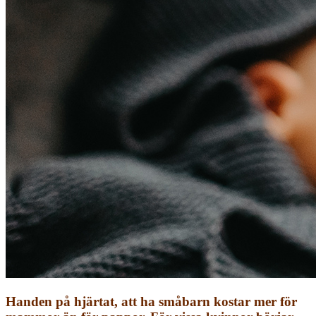
Handen på hjärtat, att ha småbarn kostar mer för