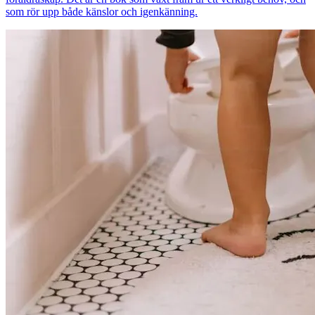
som rör upp både känslor och igenkänning.