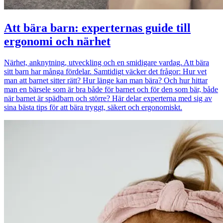
Att bära barn: experternas guide till
ergonomi och närhet
Närhet, anknytning, utveckling och en smidigare vardag. Att bära
sitt barn har många fördelar. Samtidigt väcker det frågor: Hur vet
man att barnet sitter rätt? Hur länge kan man bära? Och hur hittar
man en bärsele som är bra både för barnet och för den som bär, både
när barnet är spädbarn och större? Här delar experterna med sig av
sina bästa tips för att bära tryggt, säkert och ergonomiskt.