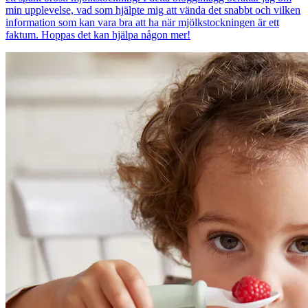
min upplevelse, vad som hjälpte mig att vända det snabbt och vilken
information som kan vara bra att ha när mjölkstockningen är ett
faktum. Hoppas det kan hjälpa någon mer!