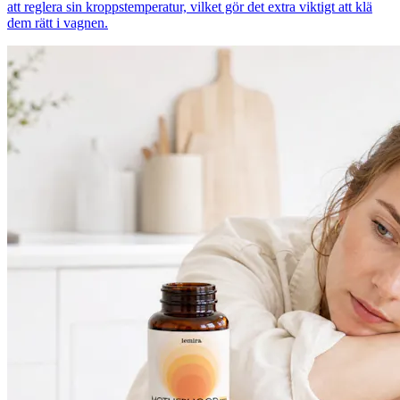
att reglera sin kroppstemperatur, vilket gör det extra viktigt att klä
dem rätt i vagnen.