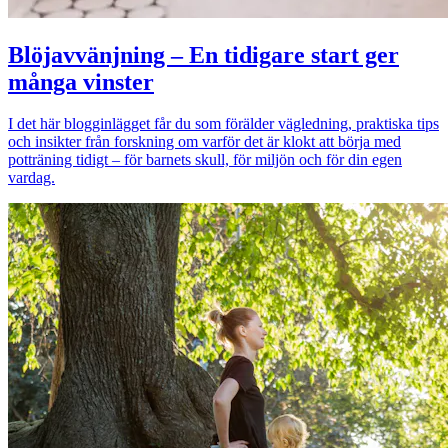
Blöjavvänjning – En tidigare start ger
många vinster
I det här blogginlägget får du som förälder vägledning, praktiska tips
och insikter från forskning om varför det är klokt att börja med
potträning tidigt – för barnets skull, för miljön och för din egen
vardag.