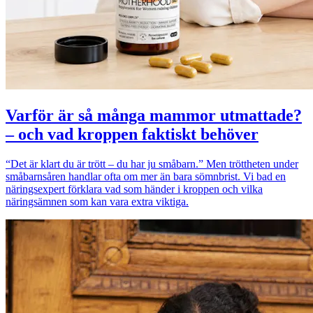
Varför är så många mammor utmattade?
– och vad kroppen faktiskt behöver
“Det är klart du är trött – du har ju småbarn.” Men tröttheten under
småbarnsåren handlar ofta om mer än bara sömnbrist. Vi bad en
näringsexpert förklara vad som händer i kroppen och vilka
näringsämnen som kan vara extra viktiga.