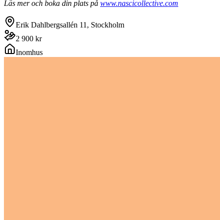
Läs mer och boka din plats på
www.nascicollective.com
Erik Dahlbergsallén 11, Stockholm
2 900 kr
Inomhus