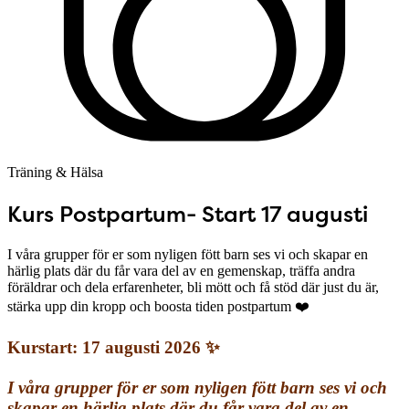
Träning & Hälsa
Kurs Postpartum- Start 17 augusti
I våra grupper för er som nyligen fött barn ses vi och skapar en
härlig plats där du får vara del av en gemenskap, träffa andra
föräldrar och dela erfarenheter, bli mött och få stöd där just du är,
stärka upp din kropp och boosta tiden postpartum ❤️
Kurstart: 17 augusti 2026 ✨
I våra grupper för er som nyligen fött barn ses vi och
skapar en härlig plats där du får vara del av en