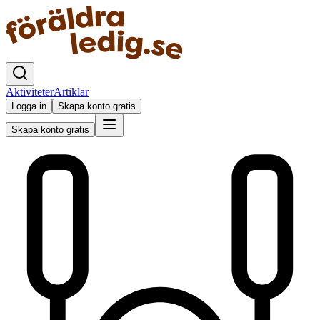
Aktiviteter
Artiklar
Logga in
Skapa konto gratis
Skapa konto gratis