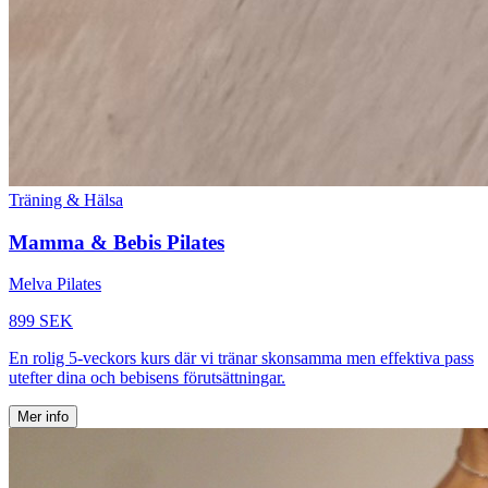
Träning & Hälsa
Mamma & Bebis Pilates
Melva Pilates
899 SEK
En rolig 5-veckors kurs där vi tränar skonsamma men effektiva pass
utefter dina och bebisens förutsättningar.
Mer info