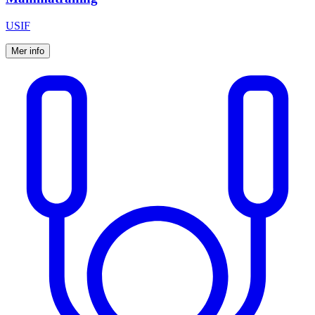
USIF
Mer info