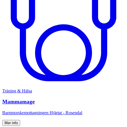
Träning & Hälsa
Mammamage
Barnmorskemottagningen Hjärtat - Rosendal
Mer info