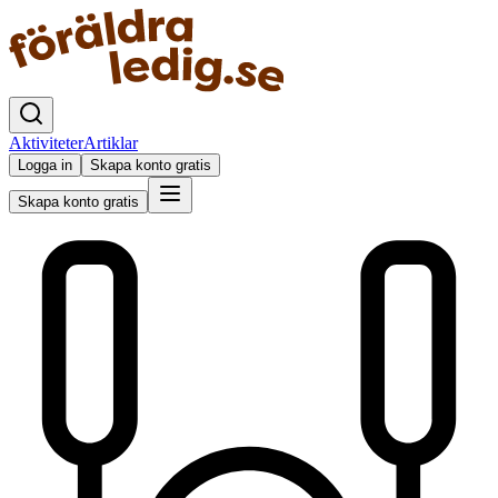
Aktiviteter
Artiklar
Logga in
Skapa konto gratis
Skapa konto gratis