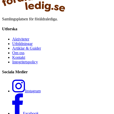
Samlingsplatsen för föräldralediga.
Utforska
Aktiviteter
Utbildningar
Artiklar & Guider
Om oss
Kontakt
Integritetspolicy
Sociala Medier
Instagram
Facebook