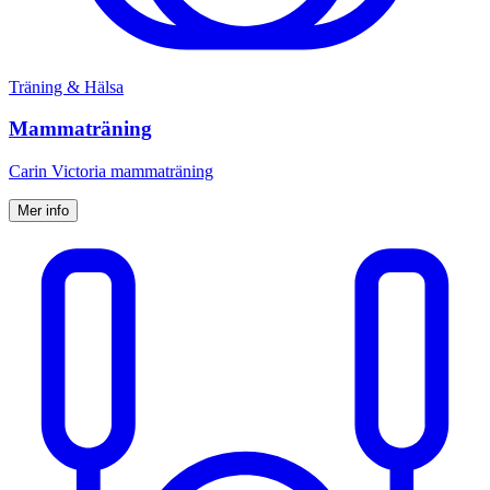
Träning & Hälsa
Mammaträning
Carin Victoria mammaträning
Mer info