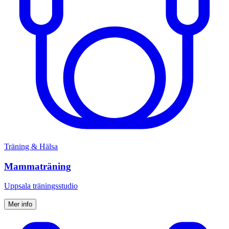
Träning & Hälsa
Mammaträning
Uppsala träningsstudio
Mer info