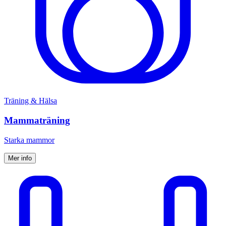
Träning & Hälsa
Mammaträning
Starka mammor
Mer info