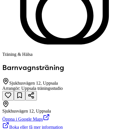
Träning & Hälsa
Barnvagnsträning
Sjukhusvägen 12, Uppsala
Arrangör:
Uppsala träningsstudio
Sjukhusvägen 12, Uppsala
null
Öppna i Google Maps
Boka eller få mer information
Sjukhusvägen 12