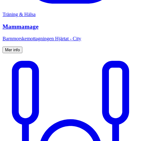
Träning & Hälsa
Mammamage
Barnmorskemottagningen Hjärtat - City
Mer info