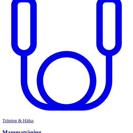
Träning & Hälsa
Mammaträning