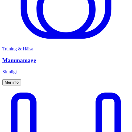
Träning & Hälsa
Mammamage
Sinnligt
Mer info