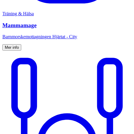
Träning & Hälsa
Mammamage
Barnmorskemottagningen Hjärtat - City
Mer info