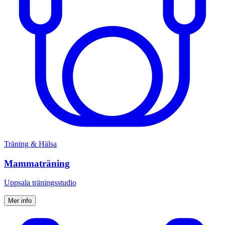
Träning & Hälsa
Mammaträning
Uppsala träningsstudio
Mer info