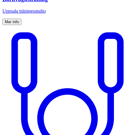
Uppsala träningsstudio
Mer info