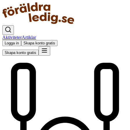
Aktiviteter
Artiklar
Logga in
Skapa konto gratis
Skapa konto gratis