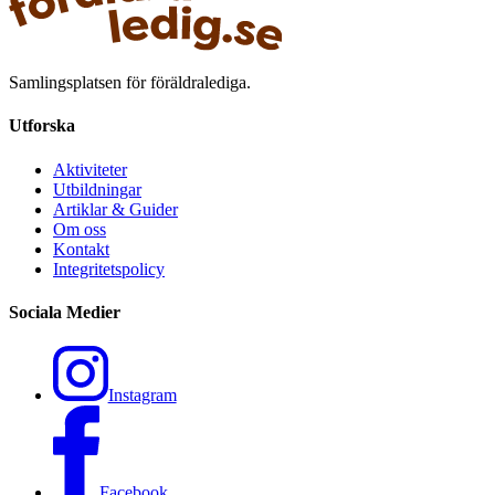
Samlingsplatsen för föräldralediga.
Utforska
Aktiviteter
Utbildningar
Artiklar & Guider
Om oss
Kontakt
Integritetspolicy
Sociala Medier
Instagram
Facebook