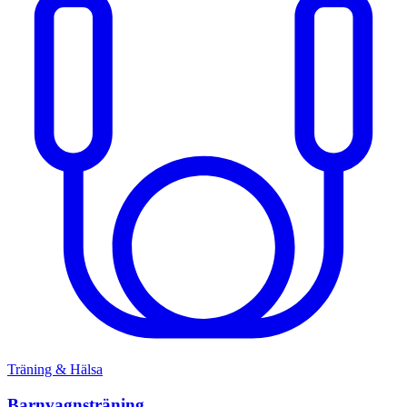
Träning & Hälsa
Barnvagnsträning