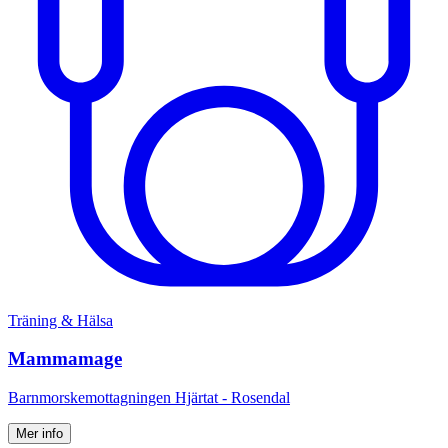
Träning & Hälsa
Mammamage
Barnmorskemottagningen Hjärtat - Rosendal
Mer info