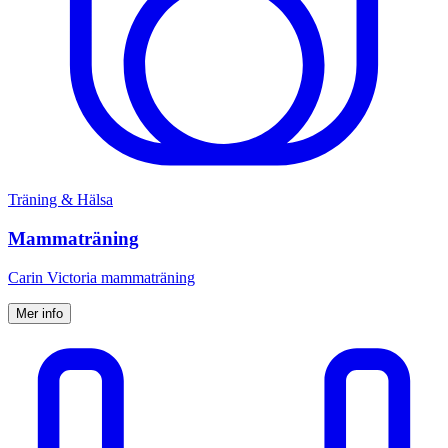
Träning & Hälsa
Mammaträning
Carin Victoria mammaträning
Mer info