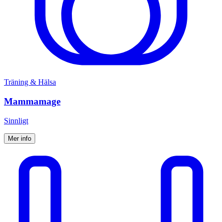
Träning & Hälsa
Mammamage
Sinnligt
Mer info