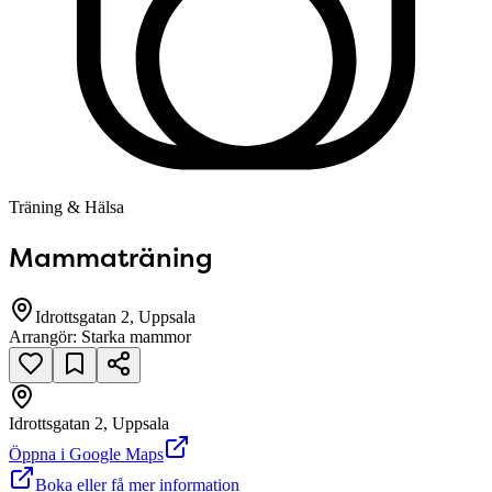
Träning & Hälsa
Mammaträning
Idrottsgatan 2, Uppsala
Arrangör:
Starka mammor
Idrottsgatan 2, Uppsala
null
Öppna i Google Maps
Boka eller få mer information
Idrottsgatan 2