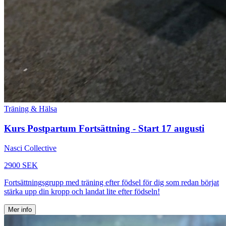
Träning & Hälsa
Kurs Postpartum Fortsättning - Start 17 augusti
Nasci Collective
2900 SEK
Fortsättningsgrupp med träning efter födsel för dig som redan börjat
stärka upp din kropp och landat lite efter födseln!
Mer info