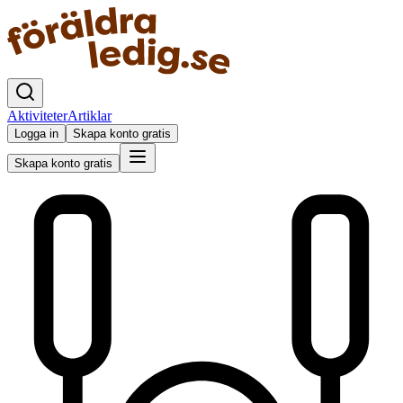
Aktiviteter
Artiklar
Logga in
Skapa konto gratis
Skapa konto gratis