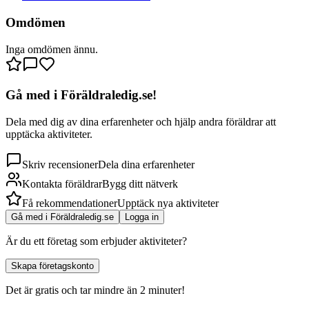
Omdömen
Inga omdömen ännu.
Gå med i Föräldraledig.se!
Dela med dig av dina erfarenheter och hjälp andra föräldrar att
upptäcka aktiviteter.
Skriv recensioner
Dela dina erfarenheter
Kontakta föräldrar
Bygg ditt nätverk
Få rekommendationer
Upptäck nya aktiviteter
Gå med i Föräldraledig.se
Logga in
Är du ett företag som erbjuder aktiviteter?
Skapa företagskonto
Det är gratis och tar mindre än 2 minuter!