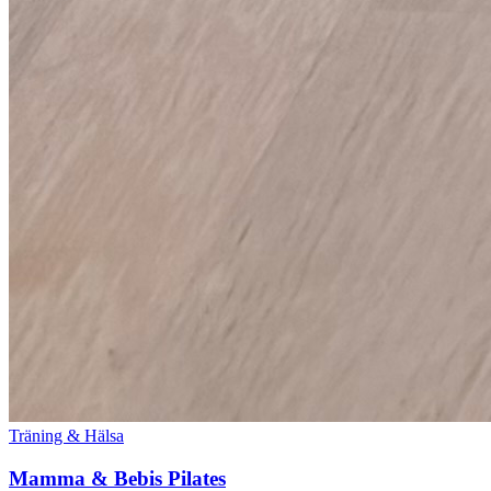
Träning & Hälsa
Mamma & Bebis Pilates