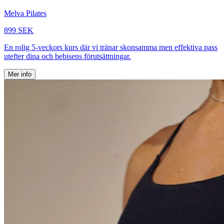
Melva Pilates
899 SEK
En rolig 5-veckors kurs där vi tränar skonsamma men effektiva pass
utefter dina och bebisens förutsättningar.
Mer info