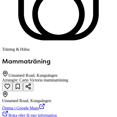
Träning & Hälsa
Mammaträning
Unnamed Road, Kungsängen
Arrangör:
Carin Victoria mammaträning
Unnamed Road, Kungsängen
null
Öppna i Google Maps
Boka eller få mer information
Unnamed Road