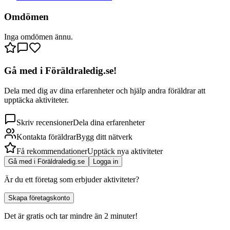
Omdömen
Inga omdömen ännu.
Gå med i Föräldraledig.se!
Dela med dig av dina erfarenheter och hjälp andra föräldrar att
upptäcka aktiviteter.
Skriv recensioner
Dela dina erfarenheter
Kontakta föräldrar
Bygg ditt nätverk
Få rekommendationer
Upptäck nya aktiviteter
Gå med i Föräldraledig.se
Logga in
Är du ett företag som erbjuder aktiviteter?
Skapa företagskonto
Det är gratis och tar mindre än 2 minuter!