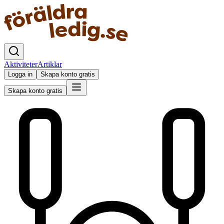
Aktiviteter
Artiklar
Logga in
Skapa konto gratis
Skapa konto gratis