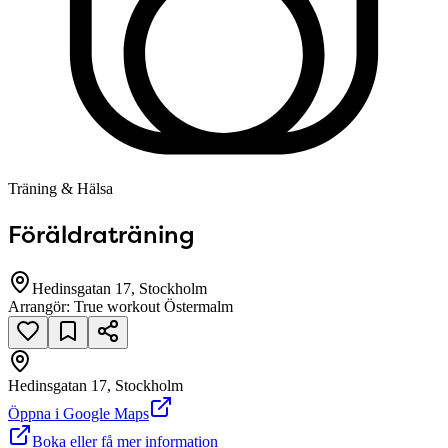
Träning & Hälsa
Föräldraträning
Hedinsgatan 17, Stockholm
Arrangör:
True workout Östermalm
Hedinsgatan 17, Stockholm
null
Öppna i Google Maps
Boka eller få mer information
Hedinsgatan 17