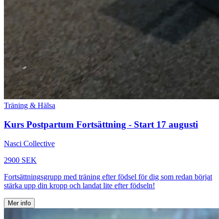
Träning & Hälsa
Kurs Postpartum Fortsättning - Start 17 augusti
Nasci Collective
2900 SEK
Fortsättningsgrupp med träning efter födsel för dig som redan börjat
stärka upp din kropp och landat lite efter födseln!
Mer info