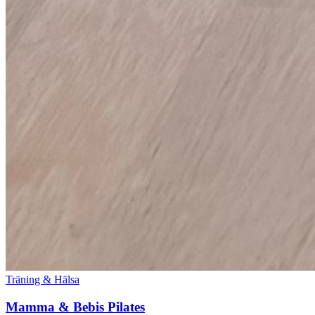
Träning & Hälsa
Mamma & Bebis Pilates