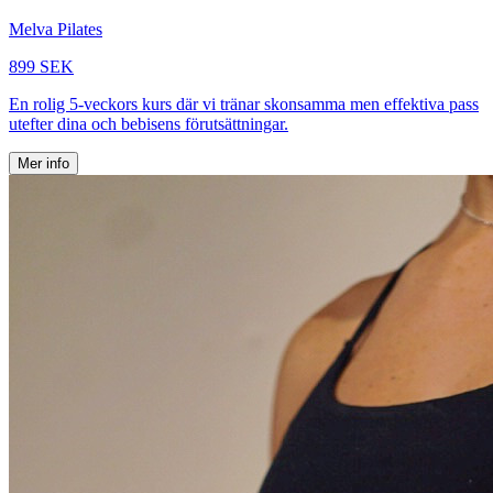
Melva Pilates
899 SEK
En rolig 5-veckors kurs där vi tränar skonsamma men effektiva pass
utefter dina och bebisens förutsättningar.
Mer info