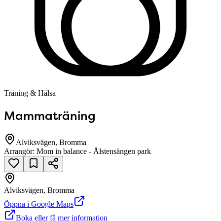
Träning & Hälsa
Mammaträning
Alviksvägen, Bromma
Arrangör:
Mom in balance - Ålstensängen park
Alviksvägen, Bromma
null
Öppna i Google Maps
Boka eller få mer information
Alviksvägen