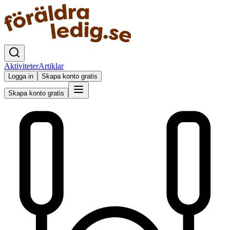
Aktiviteter
Artiklar
Logga in
Skapa konto gratis
Skapa konto gratis