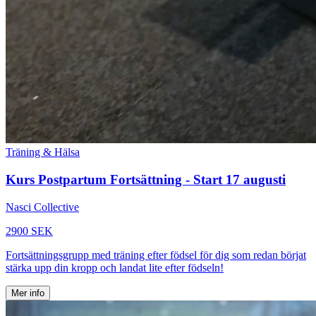
Träning & Hälsa
Kurs Postpartum Fortsättning - Start 17 augusti
Nasci Collective
2900 SEK
Fortsättningsgrupp med träning efter födsel för dig som redan börjat
stärka upp din kropp och landat lite efter födseln!
Mer info