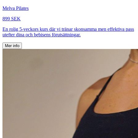
Melva Pilates
899 SEK
En rolig 5-veckors kurs där vi tränar skonsamma men effektiva pass
utefter dina och bebisens förutsättningar.
Mer info