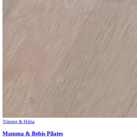
Träning & Hälsa
Mamma & Bebis Pilates