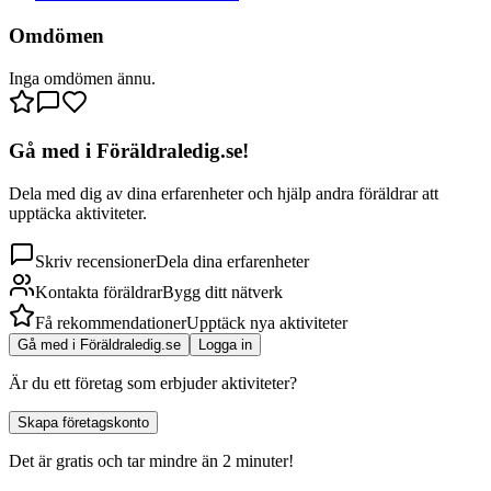
Omdömen
Inga omdömen ännu.
Gå med i Föräldraledig.se!
Dela med dig av dina erfarenheter och hjälp andra föräldrar att
upptäcka aktiviteter.
Skriv recensioner
Dela dina erfarenheter
Kontakta föräldrar
Bygg ditt nätverk
Få rekommendationer
Upptäck nya aktiviteter
Gå med i Föräldraledig.se
Logga in
Är du ett företag som erbjuder aktiviteter?
Skapa företagskonto
Det är gratis och tar mindre än 2 minuter!