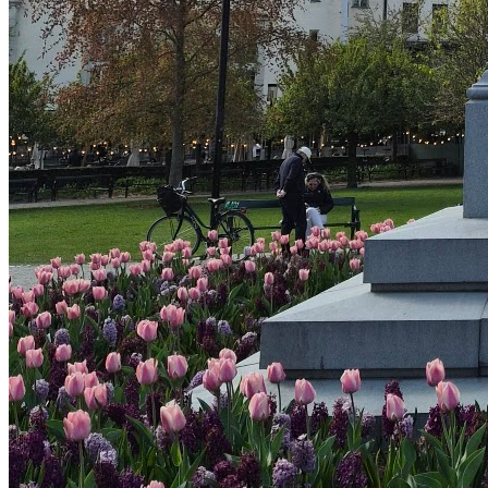
Bus & Lek
Familjelekstunder på Olympiaplan