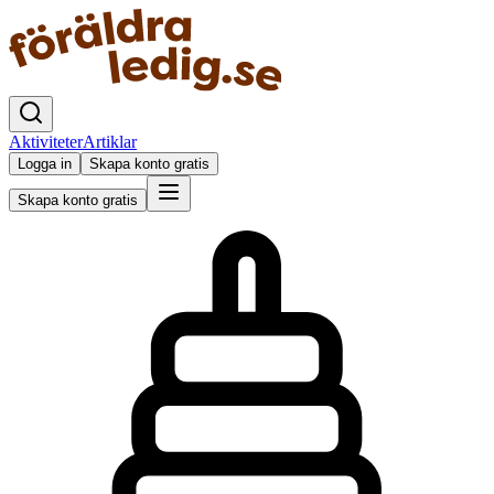
Aktiviteter
Artiklar
Logga in
Skapa konto gratis
Skapa konto gratis