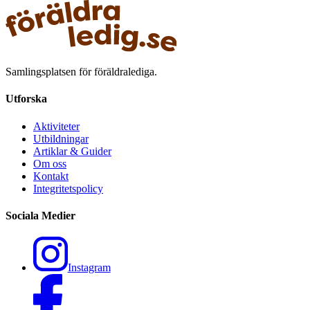
Samlingsplatsen för föräldralediga.
Utforska
Aktiviteter
Utbildningar
Artiklar & Guider
Om oss
Kontakt
Integritetspolicy
Sociala Medier
Instagram