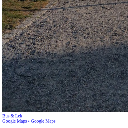
Bus & Lek
Google Maps
• Google Maps