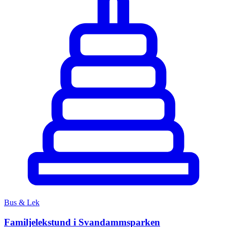
Bus & Lek
Familjelekstund i Svandammsparken