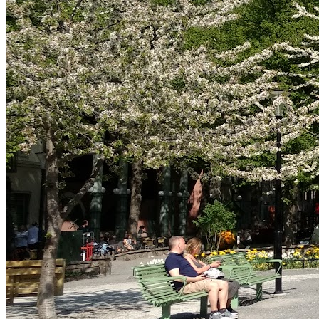
Ellen Keys park, Östermalm, Stockholm, Stockholm
Öppna i Google Maps