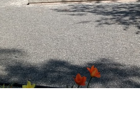
Ellen Keys park, Östermalm, Stockholm
a aktiviteter.