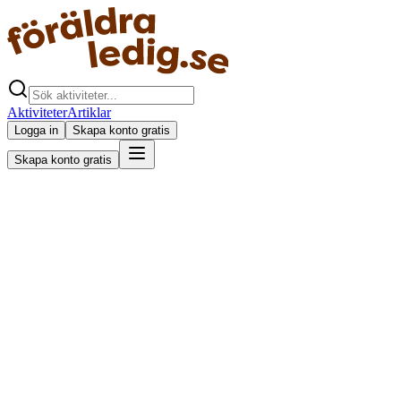
Aktiviteter
Artiklar
Logga in
Skapa konto gratis
Skapa konto gratis