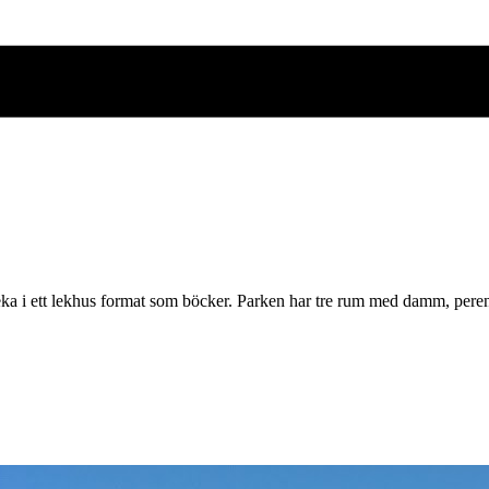
 leka i ett lekhus format som böcker. Parken har tre rum med damm, peren