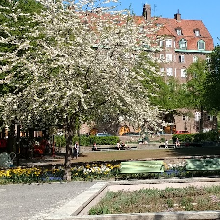
Bokäventyr i Ellen Keys park