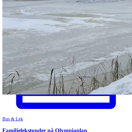
Bus & Lek
Familjelekstunder på Olympiaplan