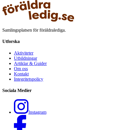
Samlingsplatsen för föräldralediga.
Utforska
Aktiviteter
Utbildningar
Artiklar & Guider
Om oss
Kontakt
Integritetspolicy
Sociala Medier
Instagram