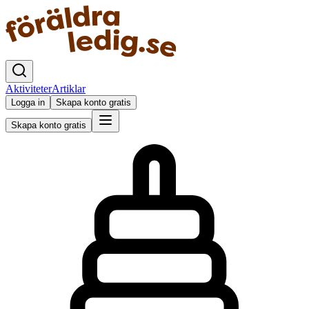
Aktiviteter
Artiklar
Logga in
Skapa konto gratis
Skapa konto gratis