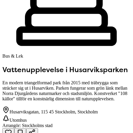
Bus & Lek
Vattenupplevelse i Husarviksparken
En modern triangelformad park från 2015 med träbrygga som
sträcker sig ut i Husarviken. Parken fungerar som grön länk mellan
Norra Djurgårdens naturmarker och stadsmiljön. Konstverket "108
källor" tillför en konstnärlig dimension till naturupplevelsen.
Husarviksgatan, 115 45 Stockholm, Stockholm
Utomhus
Arrangör:
Stockholms stad