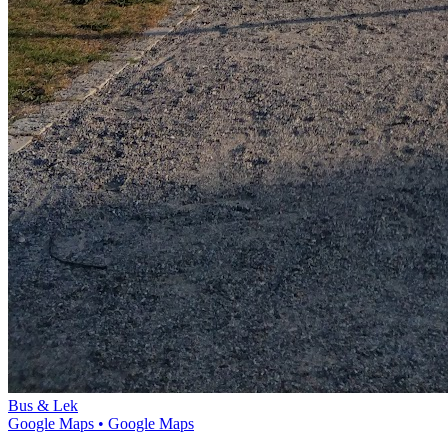
Bus & Lek
Google Maps
• Google Maps