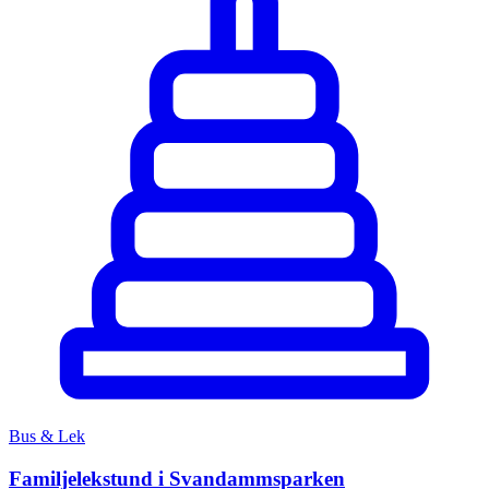
Bus & Lek
Familjelekstund i Svandammsparken