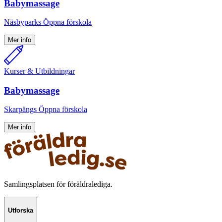
Babymassage
Näsbyparks Öppna förskola
Mer info
Kurser & Utbildningar
Babymassage
Skarpängs Öppna förskola
Mer info
Samlingsplatsen för föräldralediga.
Utforska