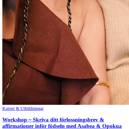
Kurser & Utbildningar
Workshop ~ Skriva ditt förlossningsbrev &
affirmationer inför födseln med Asabea & Opokua