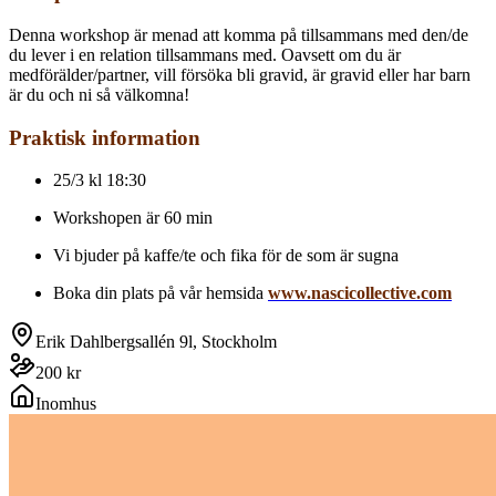
Denna workshop är menad att komma på tillsammans med den/de
du lever i en relation tillsammans med. Oavsett om du är
medförälder/partner, vill försöka bli gravid, är gravid eller har barn
är du och ni så välkomna!
Praktisk information
25/3 kl 18:30
Workshopen är 60 min
Vi bjuder på kaffe/te och fika för de som är sugna
Boka din plats på vår hemsida
www.nascicollective.com
Erik Dahlbergsallén 9l, Stockholm
200 kr
Inomhus