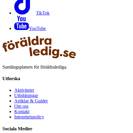
TikTok
YouTube
Samlingsplatsen för föräldralediga.
Utforska
Aktiviteter
Utbildningar
Artiklar & Guider
Om oss
Kontakt
Integritetspolicy
Sociala Medier