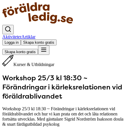
Aktiviteter
Artiklar
Logga in
Skapa konto gratis
Skapa konto gratis
Kurser & Utbildningar
Workshop 25/3 kl 18:30 ~
Förändringar i kärleksrelationen vid
föräldrablivandet
Workshop 25/3 kl 18:30 ~ Förändringar i kärleksrelationen vid
föräldrablivandet och hur vi kan prata om det och låta relationen
fortsätta utvecklas. Med gästtalare Sigrid Nordström Isaksson doula
& snart färdigutbildad psykolog