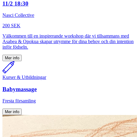
11/2 18:30
Nasci Collective
200 SEK
Välkommen till en inspirerande workshop där vi tillsammans med
Asabea & Opokua skapar utrymme för dina behov och din intention
inför födseln.
Mer info
Kurser & Utbildningar
Babymassage
Fresta församling
Mer info