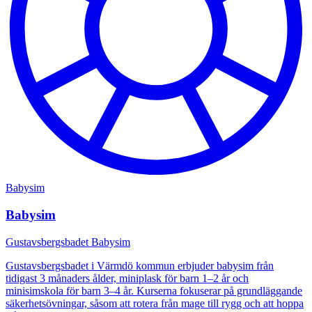
Babysim
Babysim
Gustavsbergsbadet Babysim
Gustavsbergsbadet i Värmdö kommun erbjuder babysim från
tidigast 3 månaders ålder, miniplask för barn 1–2 år och
minisimskola för barn 3–4 år. Kurserna fokuserar på grundläggande
säkerhetsövningar, såsom att rotera från mage till rygg och att hoppa