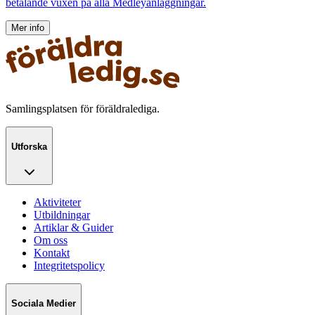
betalande vuxen på alla Medleyanläggningar.
Mer info
Samlingsplatsen för föräldralediga.
Utforska
Aktiviteter
Utbildningar
Artiklar & Guider
Om oss
Kontakt
Integritetspolicy
Sociala Medier