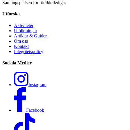
Samlingsplatsen för föräldralediga.
Utforska
Aktiviteter
Utbildningar
Artiklar & Guider
Om oss
Kontakt
Integritetspolicy
Sociala Medier
Instagram
Facebook