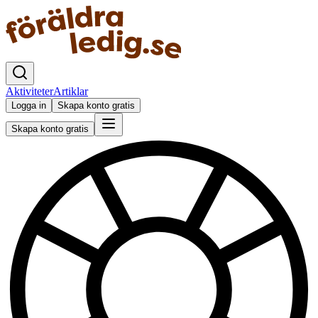
Aktiviteter
Artiklar
Logga in
Skapa konto gratis
Skapa konto gratis