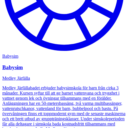
Babysim
Babysim
Medley Järfälla
Medley Järfällabadet erbjuder babysimskola för barn från cirka 3
månader. Kursen syftar till att ge barnet vattenvana och trygghet i
vattnet genom lek och övningar tillsammans med en förälder.
Anläggningen har en 50-metersbassäng, två varma multibassänger,
vattenrutschkanor, vattenland för barn, bubbelpool och bastu. På
övervåningen finns ett toppmodernt gym med de senaste maskinerna
och ett brett utbud av gruppträningsklasser. Under simskoleperioden
får alla deltagare i simskola bada kostnadsfritt tillsammans med