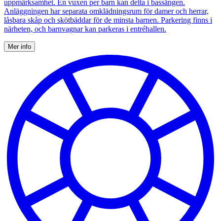
uppmärksamhet. En vuxen per barn kan delta i bassängen.
Anläggningen har separata omklädningsrum för damer och herrar,
låsbara skåp och skötbäddar för de minsta barnen. Parkering finns i
närheten, och barnvagnar kan parkeras i entréhallen.
Mer info