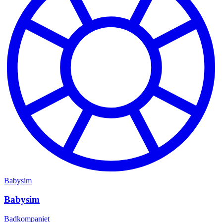
Babysim
Babysim
Badkompaniet