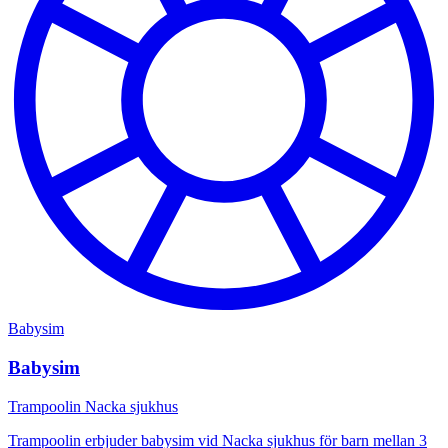
Babysim
Babysim
Trampoolin Nacka sjukhus
Trampoolin erbjuder babysim vid Nacka sjukhus för barn mellan 3