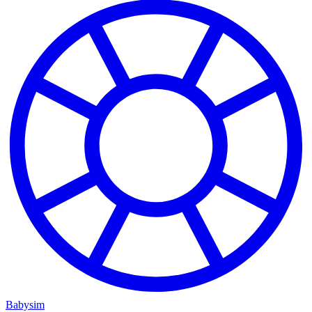
Babysim