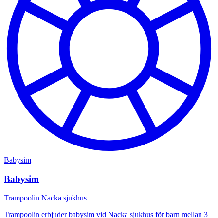
Babysim
Babysim
Trampoolin Nacka sjukhus
Trampoolin erbjuder babysim vid Nacka sjukhus för barn mellan 3