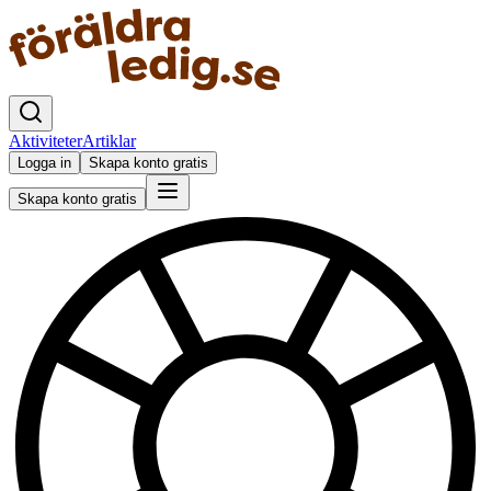
Aktiviteter
Artiklar
Logga in
Skapa konto gratis
Skapa konto gratis