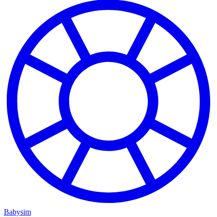
Babysim