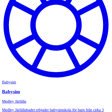
Babysim
Babysim
Medley Järfälla
Medley Järfällabadet erbjuder babysimskola för barn från cirka 3