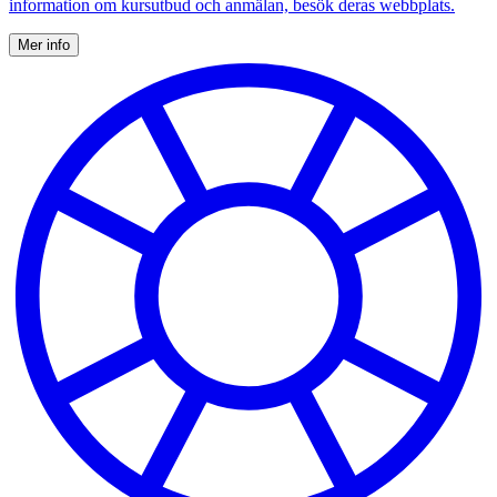
information om kursutbud och anmälan, besök deras webbplats.
Mer info