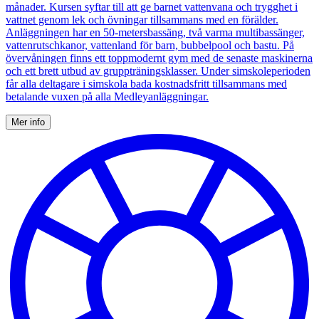
månader. Kursen syftar till att ge barnet vattenvana och trygghet i
vattnet genom lek och övningar tillsammans med en förälder.
Anläggningen har en 50-metersbassäng, två varma multibassänger,
vattenrutschkanor, vattenland för barn, bubbelpool och bastu. På
övervåningen finns ett toppmodernt gym med de senaste maskinerna
och ett brett utbud av gruppträningsklasser. Under simskoleperioden
får alla deltagare i simskola bada kostnadsfritt tillsammans med
betalande vuxen på alla Medleyanläggningar.
Mer info