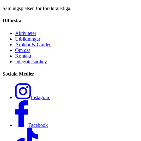
Samlingsplatsen för föräldralediga.
Utforska
Aktiviteter
Utbildningar
Artiklar & Guider
Om oss
Kontakt
Integritetspolicy
Sociala Medier
Instagram
Facebook