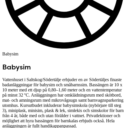
Babysim
Babysim
Vattenhuset i Saltskog/Södertälje erbjuder en av Södertäljes finaste
badanläggningar för babysim och småbarnssim. Bassängen är 10 x
10 meter med ett djup på 0,80–1,60 meter och en vattentemperatur
på minst 32 °C. Anläggningen har omklädningsrum med skötbord,
mat- och amningsrum med mikrovågsugn samt barnvagnsparkering
utomhus. Kursutbudet inkluderar babysimskola (nybörjare till steg
3), miniplask, minisim, plask & lek, simlekis och simskolor för barn
från 4 år, både med och utan förälder i vattnet. Privatlektioner och
möjlighet att hyra bassängen för barnkalas erbjuds också. Hela
anläggningen är fullt handikappanpassad.