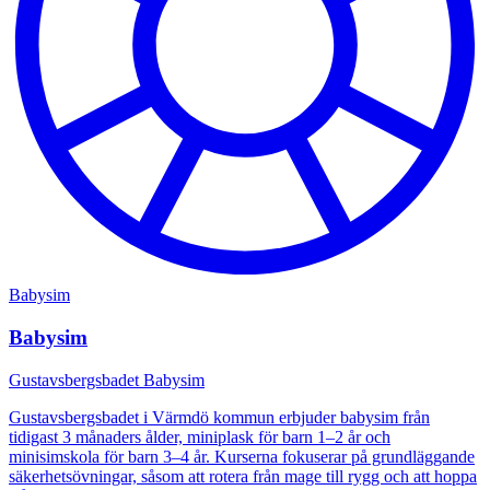
Babysim
Babysim
Gustavsbergsbadet Babysim
Gustavsbergsbadet i Värmdö kommun erbjuder babysim från
tidigast 3 månaders ålder, miniplask för barn 1–2 år och
minisimskola för barn 3–4 år. Kurserna fokuserar på grundläggande
säkerhetsövningar, såsom att rotera från mage till rygg och att hoppa