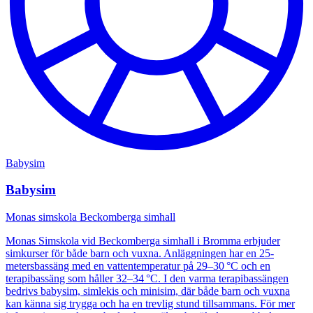
Babysim
Babysim
Monas simskola Beckomberga simhall
Monas Simskola vid Beckomberga simhall i Bromma erbjuder
simkurser för både barn och vuxna. Anläggningen har en 25-
metersbassäng med en vattentemperatur på 29–30 °C och en
terapibassäng som håller 32–34 °C. I den varma terapibassängen
bedrivs babysim, simlekis och minisim, där både barn och vuxna
kan känna sig trygga och ha en trevlig stund tillsammans. För mer