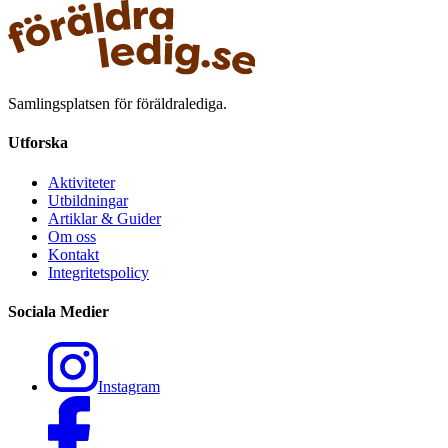
Samlingsplatsen för föräldralediga.
Utforska
Aktiviteter
Utbildningar
Artiklar & Guider
Om oss
Kontakt
Integritetspolicy
Sociala Medier
Instagram