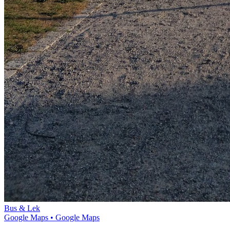
Bus & Lek
Google Maps
• Google Maps