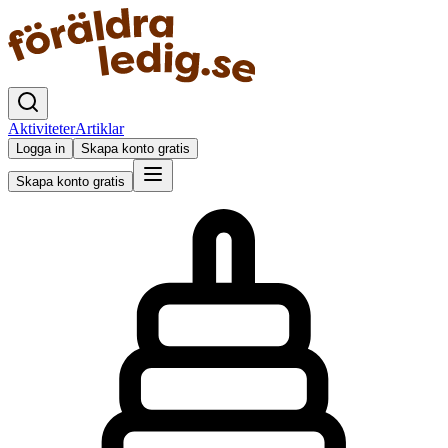
Aktiviteter
Artiklar
Logga in
Skapa konto gratis
Skapa konto gratis