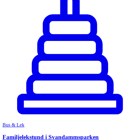
Bus & Lek
Familjelekstund i Svandammsparken