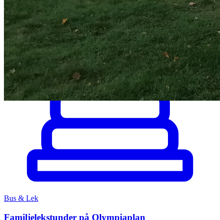
Bus & Lek
Familjelekstunder på Olympiaplan