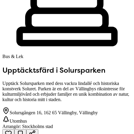
Bus & Lek
Upptäcktsfärd i Solursparken
Upptäck Solursparken med dess vackra lindallé och historiska
konstverk Soluret. Parken är en del av Vällingbys riksintresse för
kulturmiljövård och erbjuder familjer en unik kombination av natur,
kultur och historia mitt i staden.
Solursgången 16, 162 65 Vällingby, Vällingby
Utomhus
Arrangör:
Stockholms stad