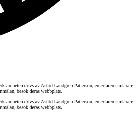
erksamheten drivs av Astrid Landgren Patterson, en erfaren simlärare
anmälan, besök deras webbplats.
erksamheten drivs av Astrid Landgren Patterson, en erfaren simlärare
anmälan, besök deras webbplats.