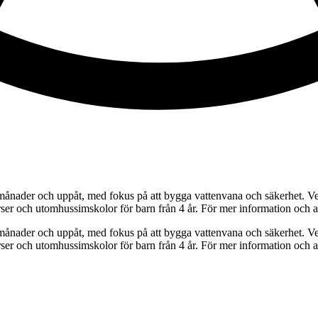
3 månader och uppåt, med fokus på att bygga vattenvana och säkerhet. V
rser och utomhussimskolor för barn från 4 år. För mer information och 
3 månader och uppåt, med fokus på att bygga vattenvana och säkerhet. V
rser och utomhussimskolor för barn från 4 år. För mer information och 