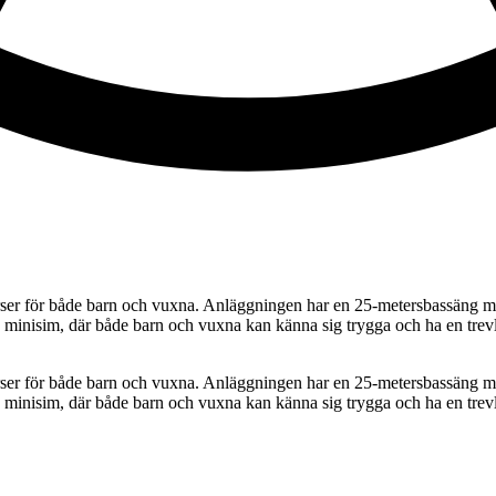
r för både barn och vuxna. Anläggningen har en 25-metersbassäng med
 minisim, där både barn och vuxna kan känna sig trygga och ha en trev
r för både barn och vuxna. Anläggningen har en 25-metersbassäng med
 minisim, där både barn och vuxna kan känna sig trygga och ha en trev