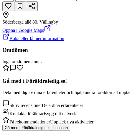
Söderberga allé 80, Vällingby
Öppna i Google Maps
Boka eller få mer information
Omdömen
Inga omdömen ännu.
Gå med i Föräldraledig.se!
Dela med dig av dina erfarenheter och hjälp andra föräldrar att upptäck
Skriv recensioner
Dela dina erfarenheter
Kontakta föräldrar
Bygg ditt nätverk
Få rekommendationer
Upptäck nya aktiviteter
Gå med i Föräldraledig.se
Logga in