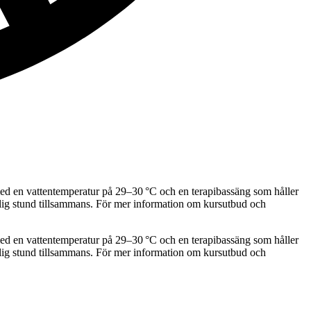
 en vattentemperatur på 29–30 °C och en terapibassäng som håller
lig stund tillsammans. För mer information om kursutbud och
 en vattentemperatur på 29–30 °C och en terapibassäng som håller
lig stund tillsammans. För mer information om kursutbud och