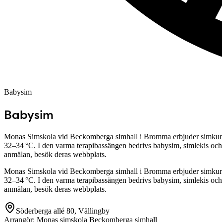
Babysim
Babysim
Monas Simskola vid Beckomberga simhall i Bromma erbjuder simkurse
32–34 °C. I den varma terapibassängen bedrivs babysim, simlekis och
anmälan, besök deras webbplats.
Monas Simskola vid Beckomberga simhall i Bromma erbjuder simkurse
32–34 °C. I den varma terapibassängen bedrivs babysim, simlekis och
anmälan, besök deras webbplats.
Söderberga allé 80, Vällingby
Arrangör:
Monas simskola Beckomberga simhall