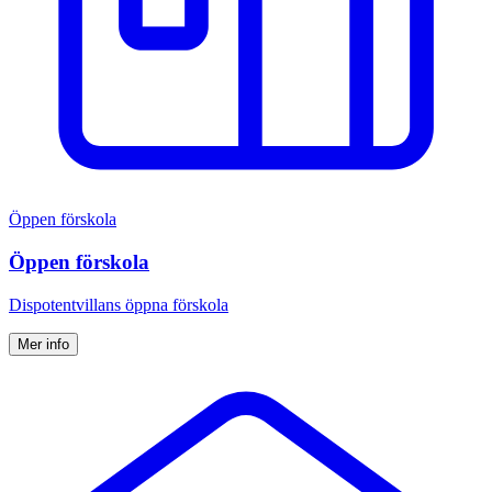
Öppen förskola
Öppen förskola
Dispotentvillans öppna förskola
Mer info