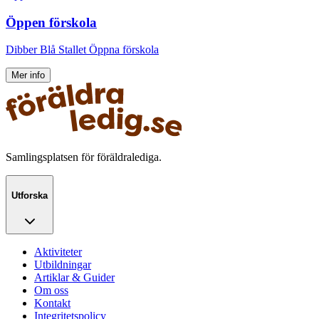
Öppen förskola
Dibber Blå Stallet Öppna förskola
Mer info
Samlingsplatsen för föräldralediga.
Utforska
Aktiviteter
Utbildningar
Artiklar & Guider
Om oss
Kontakt
Integritetspolicy