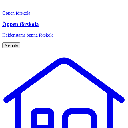
Öppen förskola
Öppen förskola
Heidenstams öppna förskola
Mer info