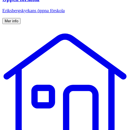
Eriksbergskyrkans öppna förskola
Mer info