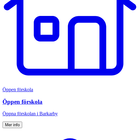
Öppen förskola
Öppen förskola
Öppna för­skolan i Barkarby
Mer info