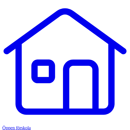
Öppen förskola