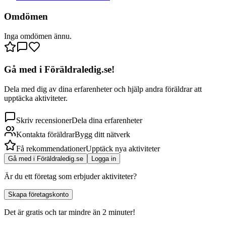
Omdömen
Inga omdömen ännu.
Gå med i Föräldraledig.se!
Dela med dig av dina erfarenheter och hjälp andra föräldrar att
upptäcka aktiviteter.
Skriv recensioner
Dela dina erfarenheter
Kontakta föräldrar
Bygg ditt nätverk
Få rekommendationer
Upptäck nya aktiviteter
Gå med i Föräldraledig.se
Logga in
Är du ett företag som erbjuder aktiviteter?
Skapa företagskonto
Det är gratis och tar mindre än 2 minuter!