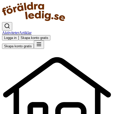
Aktiviteter
Artiklar
Logga in
Skapa konto gratis
Skapa konto gratis