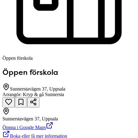
Öppen förskola
Öppen förskola
Sunnerstavägen 37, Uppsala
Arrangör:
Kryp & gå Sunnersta
Sunnerstavägen 37, Uppsala
null
Öppna i Google Maps
Boka eller få mer information
Sunnerstavägen 37