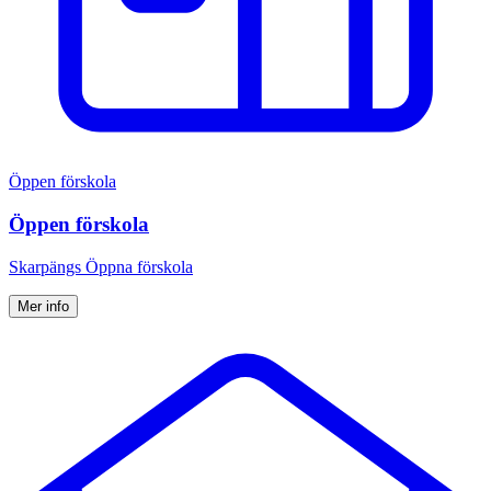
Öppen förskola
Öppen förskola
Skarpängs Öppna förskola
Mer info