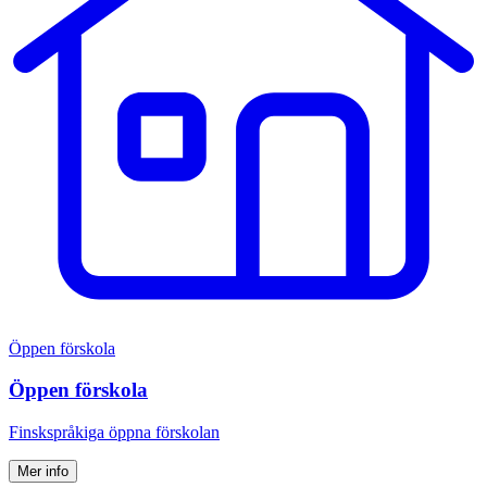
Öppen förskola
Öppen förskola
Finskspråkiga öppna förskolan
Mer info