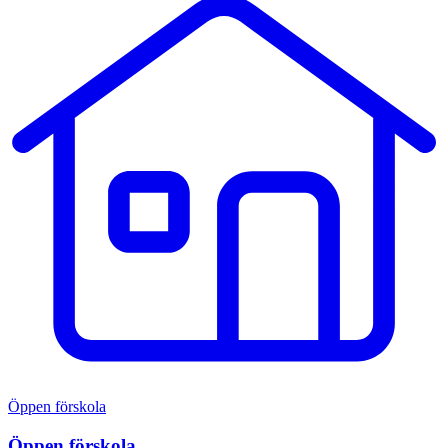
Öppen förskola
Öppen förskola