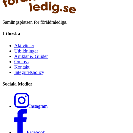
Samlingsplatsen för föräldralediga.
Utforska
Aktiviteter
Utbildningar
Artiklar & Guider
Om oss
Kontakt
Integritetspolicy
Sociala Medier
Instagram
Facebook