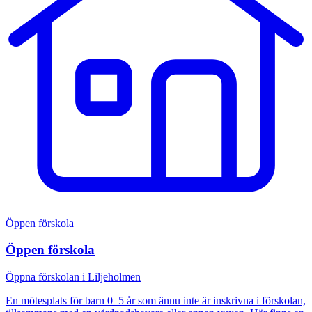
Öppen förskola
Öppen förskola
Öppna förskolan i Liljeholmen
En mötesplats för barn 0–5 år som ännu inte är inskrivna i förskolan,