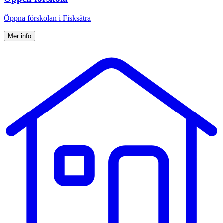
Öppna förskolan i Fisksätra
Mer info