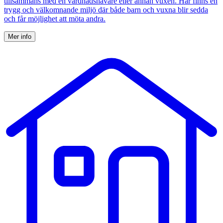
tillsammans med en vårdnadshavare eller annan vuxen. Här finns en
trygg och välkomnande miljö där både barn och vuxna blir sedda
och får möjlighet att möta andra.
Mer info