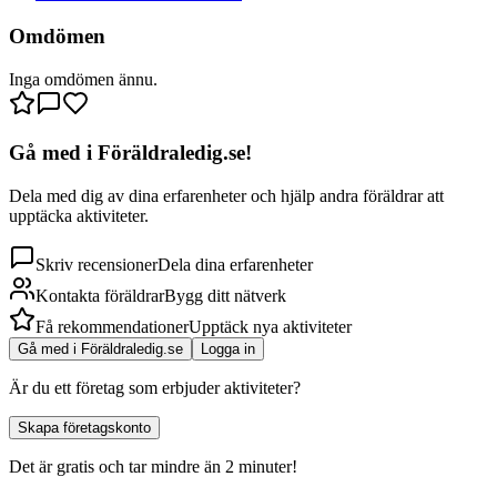
Omdömen
Inga omdömen ännu.
Gå med i Föräldraledig.se!
Dela med dig av dina erfarenheter och hjälp andra föräldrar att
upptäcka aktiviteter.
Skriv recensioner
Dela dina erfarenheter
Kontakta föräldrar
Bygg ditt nätverk
Få rekommendationer
Upptäck nya aktiviteter
Gå med i Föräldraledig.se
Logga in
Är du ett företag som erbjuder aktiviteter?
Skapa företagskonto
Det är gratis och tar mindre än 2 minuter!