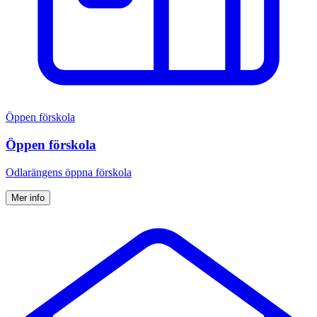
Öppen förskola
Öppen förskola
Odlarängens öppna förskola
Mer info