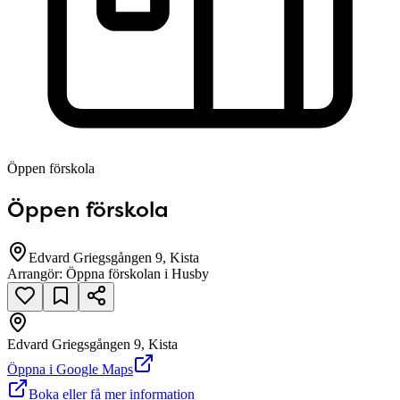
Öppen förskola
Öppen förskola
Edvard Griegsgången 9, Kista
Arrangör:
Öppna förskolan i Husby
Edvard Griegsgången 9, Kista
null
Öppna i Google Maps
Boka eller få mer information
Edvard Griegsgången 9