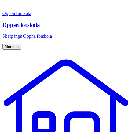
Öppen förskola
Öppen förskola
Skarpängs Öppna förskola
Mer info