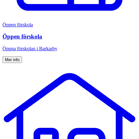
Öppen förskola
Öppen förskola
Öppna för­skolan i Barkarby
Mer info