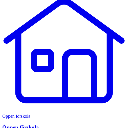
Öppen förskola
Öppen förskola