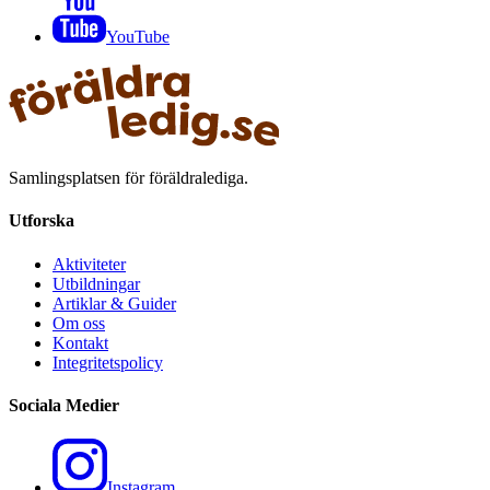
YouTube
Samlingsplatsen för föräldralediga.
Utforska
Aktiviteter
Utbildningar
Artiklar & Guider
Om oss
Kontakt
Integritetspolicy
Sociala Medier
Instagram