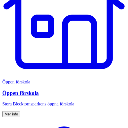
Öppen förskola
Öppen förskola
Stora Blecktornsparkens öppna förskola
Mer info