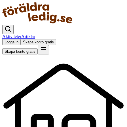
Aktiviteter
Artiklar
Logga in
Skapa konto gratis
Skapa konto gratis