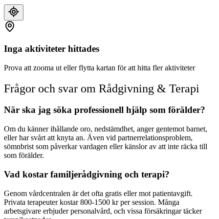
Inga aktiviteter hittades
Prova att zooma ut eller flytta kartan för att hitta fler aktiviteter
Frågor och svar om
Rådgivning & Terapi
När ska jag söka professionell hjälp som förälder?
Om du känner ihållande oro, nedstämdhet, anger gentemot barnet,
eller har svårt att knyta an. Även vid partnerrelationsproblem,
sömnbrist som påverkar vardagen eller känslor av att inte räcka till
som förälder.
Vad kostar familjerådgivning och terapi?
Genom vårdcentralen är det ofta gratis eller mot patientavgift.
Privata terapeuter kostar 800-1500 kr per session. Många
arbetsgivare erbjuder personalvård, och vissa försäkringar täcker