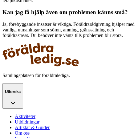
terapikostnader.
Kan jag få hjälp även om problemen känns små?
Ja, förebyggande insatser är viktiga. Föräldrarådgivning hjälper med
vanliga utmaningar som sömn, amning, gränssättning och
föräldrastress. Du behöver inte vänta tills problemen blir stora.
Samlingsplatsen för föräldralediga.
Utforska
Aktiviteter
Utbildningar
Artiklar & Guider
Om oss