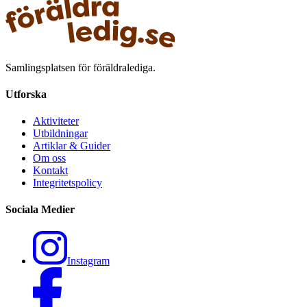
Samlingsplatsen för föräldralediga.
Utforska
Aktiviteter
Utbildningar
Artiklar & Guider
Om oss
Kontakt
Integritetspolicy
Sociala Medier
Instagram