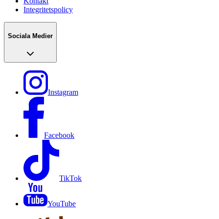
Kontakt
Integritetspolicy
Sociala Medier
Instagram
Facebook
TikTok
YouTube