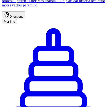
bronsskulpturen "Lindarnas anatomi". En plats där historia och nutid
möts i vacker parkmiljö.
Directions
Mer info