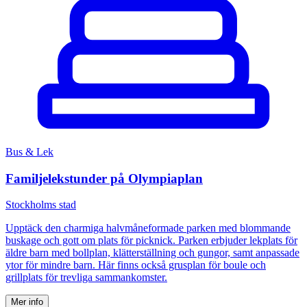
Bus & Lek
Familjelekstunder på Olympiaplan
Stockholms stad
Upptäck den charmiga halvmåneformade parken med blommande
buskage och gott om plats för picknick. Parken erbjuder lekplats för
äldre barn med bollplan, klätterställning och gungor, samt anpassade
ytor för mindre barn. Här finns också grusplan för boule och
grillplats för trevliga sammankomster.
Mer info