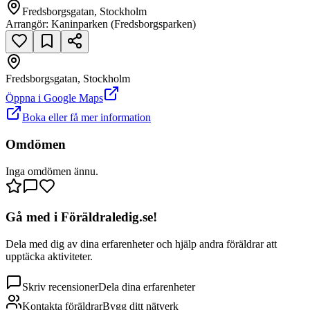
Fredsborgsgatan, Stockholm
Arrangör:
Kaninparken (Fredsborgsparken)
Fredsborgsgatan, Stockholm
null
Öppna i Google Maps
Boka eller få mer information
Fredsborgsgatan
Omdömen
Inga omdömen ännu.
Gå med i Föräldraledig.se!
Dela med dig av dina erfarenheter och hjälp andra föräldrar att
upptäcka aktiviteter.
Skriv recensioner
Dela dina erfarenheter
Kontakta föräldrar
Bygg ditt nätverk