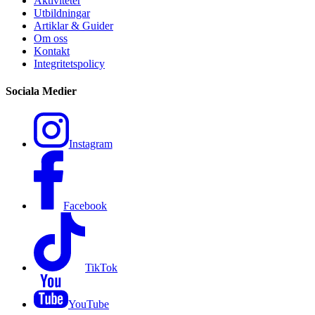
Aktiviteter
Utbildningar
Artiklar & Guider
Om oss
Kontakt
Integritetspolicy
Sociala Medier
Instagram
Facebook
TikTok
YouTube