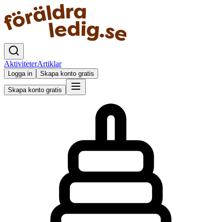
Aktiviteter
Artiklar
Logga in
Skapa konto gratis
Skapa konto gratis