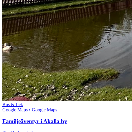
Bus & Lek
Google Maps
• Google Maps
Familjeäventyr i Akalla by