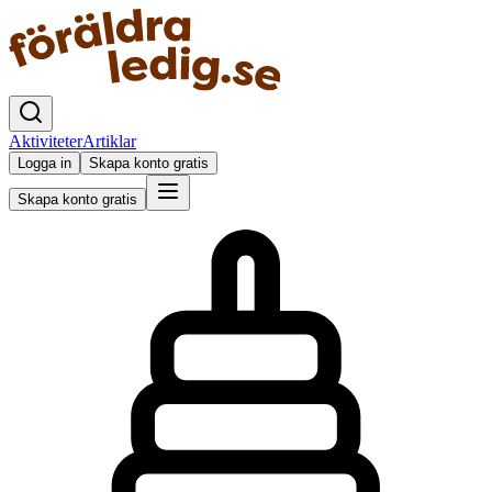
Aktiviteter
Artiklar
Logga in
Skapa konto gratis
Skapa konto gratis