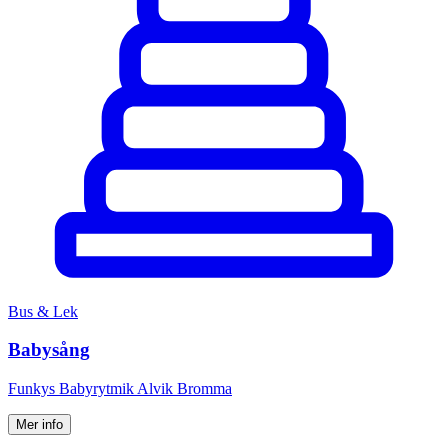
Bus & Lek
Babysång
Funkys Babyrytmik Alvik Bromma
Mer info