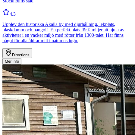
Stockholms stad
4.3
Upplev den historiska Akalla by med djurhållning, lekplats,
plaskdamm och bangolf. En perfekt plats för familjer att njuta av
aktiviteter i en vacker miljö med rötter från 1300-talet. Här finns
något för alla åldrar mitt i naturens lugn.
Directions
Mer info