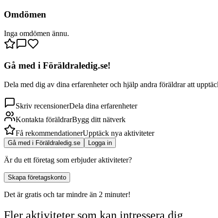
Omdömen
Inga omdömen ännu.
Gå med i Föräldraledig.se!
Dela med dig av dina erfarenheter och hjälp andra föräldrar att upptäck
Skriv recensioner
Dela dina erfarenheter
Kontakta föräldrar
Bygg ditt nätverk
Få rekommendationer
Upptäck nya aktiviteter
Gå med i Föräldraledig.se
Logga in
Är du ett företag som erbjuder aktiviteter?
Skapa företagskonto
Det är gratis och tar mindre än 2 minuter!
Fler aktiviteter som kan intressera dig