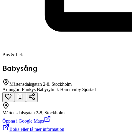
Bus & Lek
Babysång
Mårtensdalsgatan 2-8, Stockholm
Arrangör:
Funkys Babyrytmik Hammarby Sjöstad
Mårtensdalsgatan 2-8, Stockholm
Öppna i Google Maps
Boka eller få mer information