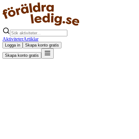
Aktiviteter
Artiklar
Logga in
Skapa konto gratis
Skapa konto gratis