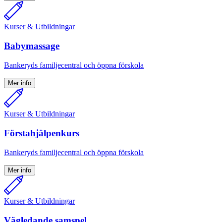
Kurser & Utbildningar
Babymassage
Bankeryds familjecentral och öppna förskola
Mer info
Kurser & Utbildningar
Förstahjälpenkurs
Bankeryds familjecentral och öppna förskola
Mer info
Kurser & Utbildningar
Vägledande samspel