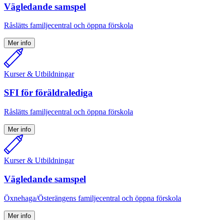
Vägledande samspel
Råslätts familjecentral och öppna förskola
Mer info
Kurser & Utbildningar
SFI för föräldralediga
Råslätts familjecentral och öppna förskola
Mer info
Kurser & Utbildningar
Vägledande samspel
Öxnehaga/Österängens familjecentral och öppna förskola
Mer info