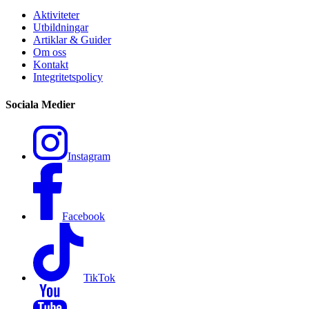
Aktiviteter
Utbildningar
Artiklar & Guider
Om oss
Kontakt
Integritetspolicy
Sociala Medier
Instagram
Facebook
TikTok