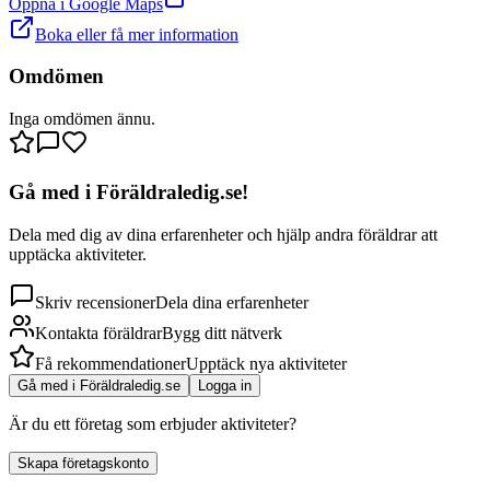
Öppna i Google Maps
Boka eller få mer information
Törnskategatan 1
Omdömen
Inga omdömen ännu.
Gå med i Föräldraledig.se!
Dela med dig av dina erfarenheter och hjälp andra föräldrar att
upptäcka aktiviteter.
Skriv recensioner
Dela dina erfarenheter
Kontakta föräldrar
Bygg ditt nätverk
Få rekommendationer
Upptäck nya aktiviteter
Gå med i Föräldraledig.se
Logga in
Är du ett företag som erbjuder aktiviteter?
Skapa företagskonto