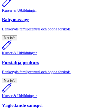
Kurser & Utbildningar
Babymassage
Bankeryds familjecentral och öppna förskola
Mer info
Kurser & Utbildningar
Förstahjälpenkurs
Bankeryds familjecentral och öppna förskola
Mer info
Kurser & Utbildningar
Vägledande samspel