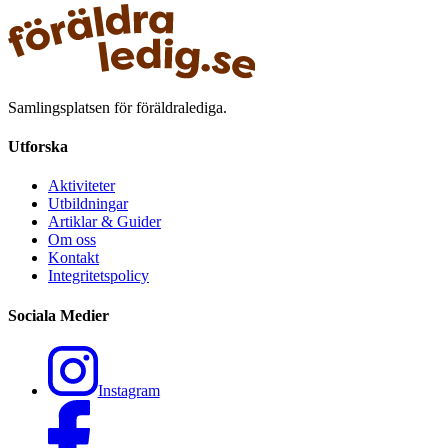
Samlingsplatsen för föräldralediga.
Utforska
Aktiviteter
Utbildningar
Artiklar & Guider
Om oss
Kontakt
Integritetspolicy
Sociala Medier
Instagram