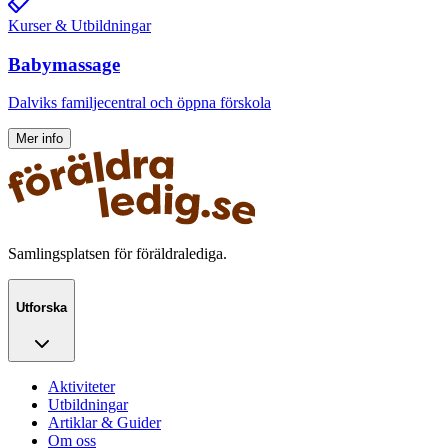
Kurser & Utbildningar
Babymassage
Dalviks familjecentral och öppna förskola
Mer info
Samlingsplatsen för föräldralediga.
Utforska
Aktiviteter
Utbildningar
Artiklar & Guider
Om oss