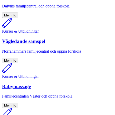
Dalviks familjecentral och öppna förskola
Mer info
Kurser & Utbildningar
Vägledande samspel
Norrahammars familjecentral och öppna förskola
Mer info
Kurser & Utbildningar
Babymassage
Familjecentralen Väster och öppna förskola
Mer info