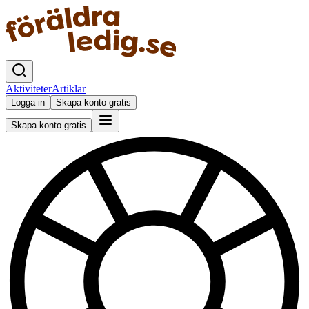
Aktiviteter
Artiklar
Logga in
Skapa konto gratis
Skapa konto gratis