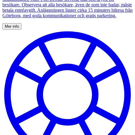
besökare. Observera att alla besökare, även de som inte badar, måste
betala entréavgift. Anläggningen ligger cirka 15 minuters bilresa från
Göteborg, med goda kommunikationer och gratis parkering.
Mer info