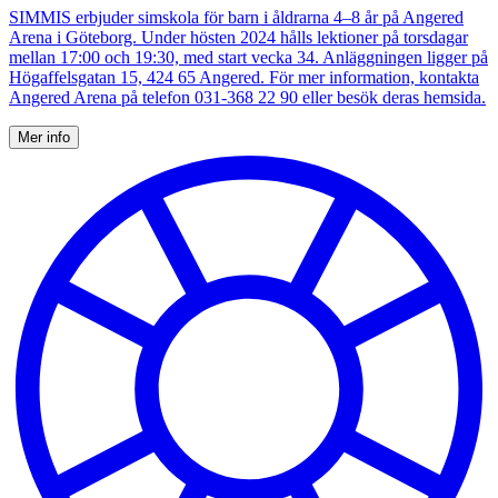
SIMMIS erbjuder simskola för barn i åldrarna 4–8 år på Angered
Arena i Göteborg. Under hösten 2024 hålls lektioner på torsdagar
mellan 17:00 och 19:30, med start vecka 34. Anläggningen ligger på
Högaffelsgatan 15, 424 65 Angered. För mer information, kontakta
Angered Arena på telefon 031-368 22 90 eller besök deras hemsida.
Mer info