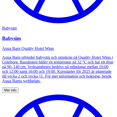
Babysim
Babysim
Aqua Barn Quality Hotel Winn
Aqua Barn erbjuder babysim och simskola på Quality Hotel Winn i
Göteborg. Bassängen håller en temperatur på 32 °C och har ett djup
på 90–140 cm. Verksamheten bedrivs på måndagar mellan 10:00
och 12:00 samt 16:00 och 19:00. Kursstarter för 2025 är planerade
till vecka 2 och vecka 11. För mer information och bokning, besök
Aqua Barns webbplats.
Mer info