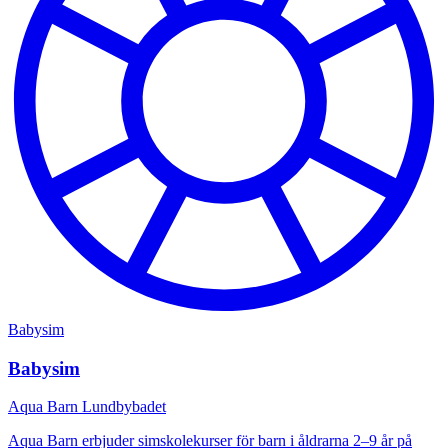
Babysim
Babysim
Aqua Barn Lundbybadet
Aqua Barn erbjuder simskolekurser för barn i åldrarna 2–9 år på