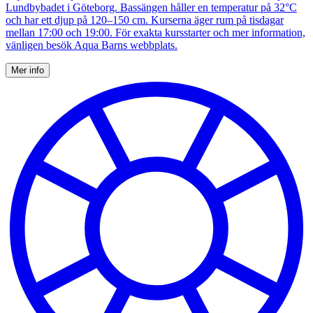
Lundbybadet i Göteborg. Bassängen håller en temperatur på 32°C
och har ett djup på 120–150 cm. Kurserna äger rum på tisdagar
mellan 17:00 och 19:00. För exakta kursstarter och mer information,
vänligen besök Aqua Barns webbplats.
Mer info