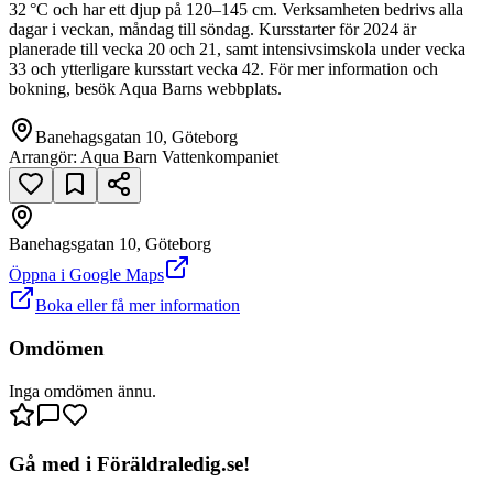
32 °C och har ett djup på 120–145 cm. Verksamheten bedrivs alla
dagar i veckan, måndag till söndag. Kursstarter för 2024 är
planerade till vecka 20 och 21, samt intensivsimskola under vecka
33 och ytterligare kursstart vecka 42. För mer information och
bokning, besök Aqua Barns webbplats.
Banehagsgatan 10, Göteborg
Arrangör:
Aqua Barn Vattenkompaniet
Banehagsgatan 10, Göteborg
null
Öppna i Google Maps
Boka eller få mer information
Banehagsgatan 10
Omdömen
Inga omdömen ännu.
Gå med i Föräldraledig.se!