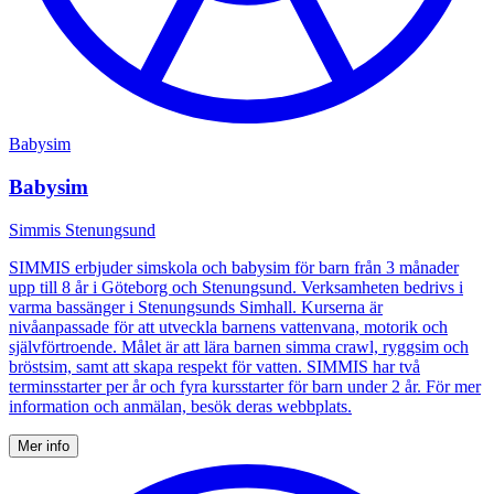
Babysim
Babysim
Simmis Stenungsund
SIMMIS erbjuder simskola och babysim för barn från 3 månader
upp till 8 år i Göteborg och Stenungsund. Verksamheten bedrivs i
varma bassänger i Stenungsunds Simhall. Kurserna är
nivåanpassade för att utveckla barnens vattenvana, motorik och
självförtroende. Målet är att lära barnen simma crawl, ryggsim och
bröstsim, samt att skapa respekt för vatten. SIMMIS har två
terminsstarter per år och fyra kursstarter för barn under 2 år. För mer
information och anmälan, besök deras webbplats.
Mer info