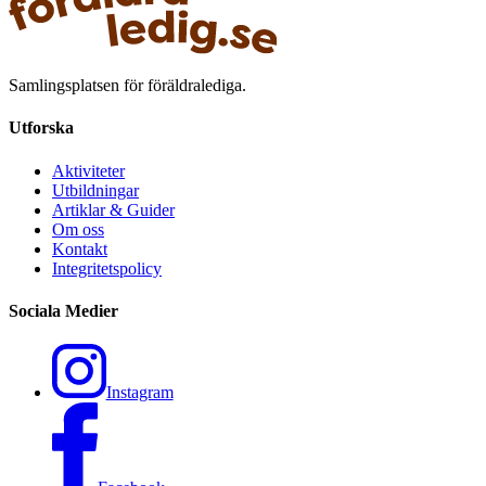
Samlingsplatsen för föräldralediga.
Utforska
Aktiviteter
Utbildningar
Artiklar & Guider
Om oss
Kontakt
Integritetspolicy
Sociala Medier
Instagram