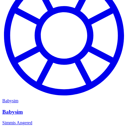
Babysim
Babysim
Simmis Angered