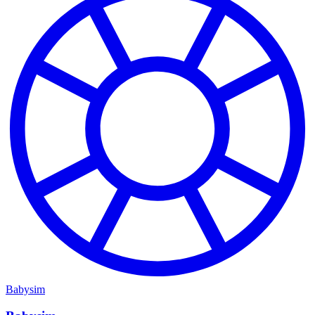
Babysim