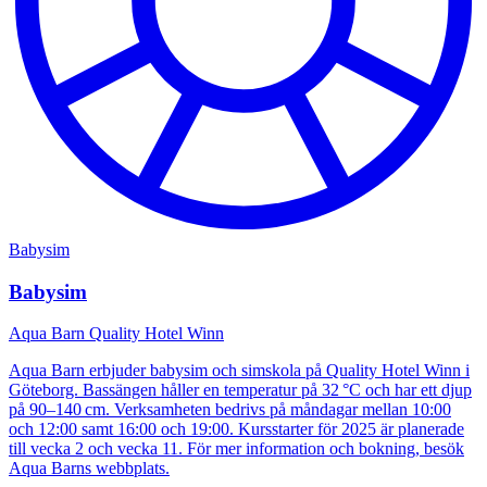
Babysim
Babysim
Aqua Barn Quality Hotel Winn
Aqua Barn erbjuder babysim och simskola på Quality Hotel Winn i
Göteborg. Bassängen håller en temperatur på 32 °C och har ett djup
på 90–140 cm. Verksamheten bedrivs på måndagar mellan 10:00
och 12:00 samt 16:00 och 19:00. Kursstarter för 2025 är planerade
till vecka 2 och vecka 11. För mer information och bokning, besök
Aqua Barns webbplats.