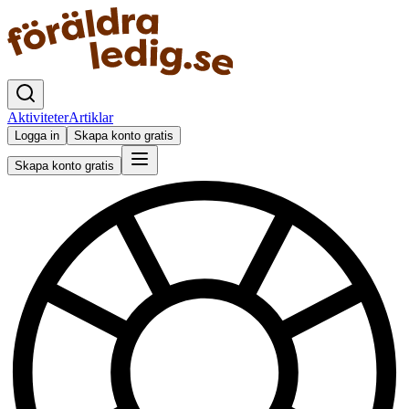
Aktiviteter
Artiklar
Logga in
Skapa konto gratis
Skapa konto gratis