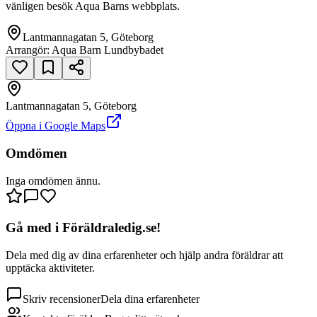
vänligen besök Aqua Barns webbplats.
Lantmannagatan 5, Göteborg
Arrangör:
Aqua Barn Lundbybadet
Lantmannagatan 5, Göteborg
null
Öppna i Google Maps
Lantmannagatan 5
Omdömen
Inga omdömen ännu.
Gå med i Föräldraledig.se!
Dela med dig av dina erfarenheter och hjälp andra föräldrar att
upptäcka aktiviteter.
Skriv recensioner
Dela dina erfarenheter