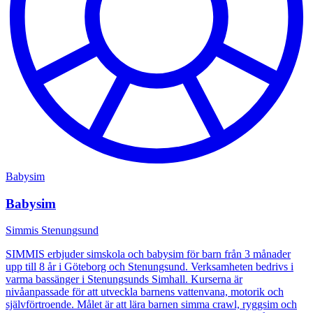
Babysim
Babysim
Simmis Stenungsund
SIMMIS erbjuder simskola och babysim för barn från 3 månader
upp till 8 år i Göteborg och Stenungsund. Verksamheten bedrivs i
varma bassänger i Stenungsunds Simhall. Kurserna är
nivåanpassade för att utveckla barnens vattenvana, motorik och
självförtroende. Målet är att lära barnen simma crawl, ryggsim och