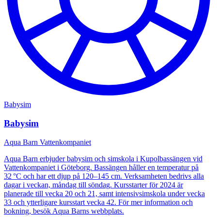
Babysim
Babysim
Aqua Barn Vattenkompaniet
Aqua Barn erbjuder babysim och simskola i Kupolbassängen vid
Vattenkompaniet i Göteborg. Bassängen håller en temperatur på
32 °C och har ett djup på 120–145 cm. Verksamheten bedrivs alla
dagar i veckan, måndag till söndag. Kursstarter för 2024 är
planerade till vecka 20 och 21, samt intensivsimskola under vecka
33 och ytterligare kursstart vecka 42. För mer information och
bokning, besök Aqua Barns webbplats.