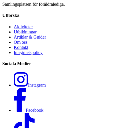
Samlingsplatsen för föräldralediga.
Utforska
Aktiviteter
Utbildningar
Artiklar & Guider
Om oss
Kontakt
Integritetspolicy
Sociala Medier
Instagram
Facebook