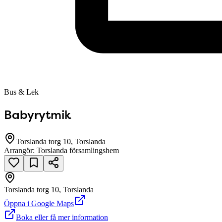
Bus & Lek
Babyrytmik
Torslanda torg 10, Torslanda
Arrangör:
Torslanda församlingshem
Torslanda torg 10, Torslanda
Öppna i Google Maps
Boka eller få mer information