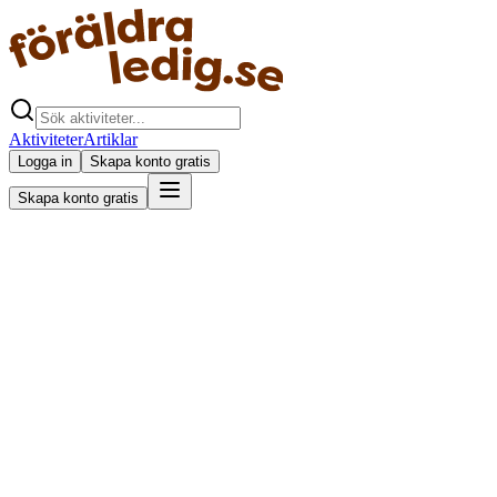
Aktiviteter
Artiklar
Logga in
Skapa konto gratis
Skapa konto gratis