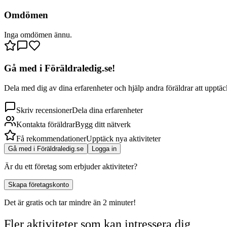
Omdömen
Inga omdömen ännu.
Gå med i Föräldraledig.se!
Dela med dig av dina erfarenheter och hjälp andra föräldrar att upptäck
Skriv recensioner
Dela dina erfarenheter
Kontakta föräldrar
Bygg ditt nätverk
Få rekommendationer
Upptäck nya aktiviteter
Gå med i Föräldraledig.se
Logga in
Är du ett företag som erbjuder aktiviteter?
Skapa företagskonto
Det är gratis och tar mindre än 2 minuter!
Fler aktiviteter som kan intressera dig