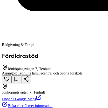
Rådgivning & Terapi
Föräldrastöd
Jönköpingsvägen 7, Tenhult
Arrangör:
Tenhults familjecentral och öppna förskola
Jönköpingsvägen 7, Tenhult
Öppna i Google Maps
Boka eller få mer information