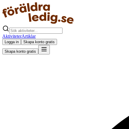
Aktiviteter
Artiklar
Logga in
Skapa konto gratis
Skapa konto gratis