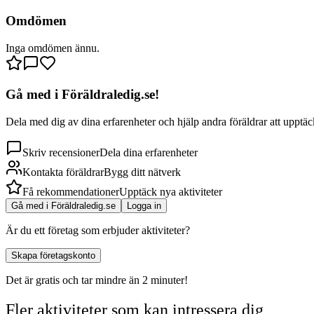
Omdömen
Inga omdömen ännu.
Gå med i Föräldraledig.se!
Dela med dig av dina erfarenheter och hjälp andra föräldrar att upptäck
Skriv recensioner
Dela dina erfarenheter
Kontakta föräldrar
Bygg ditt nätverk
Få rekommendationer
Upptäck nya aktiviteter
Gå med i Föräldraledig.se
Logga in
Är du ett företag som erbjuder aktiviteter?
Skapa företagskonto
Det är gratis och tar mindre än 2 minuter!
Fler aktiviteter som kan intressera dig