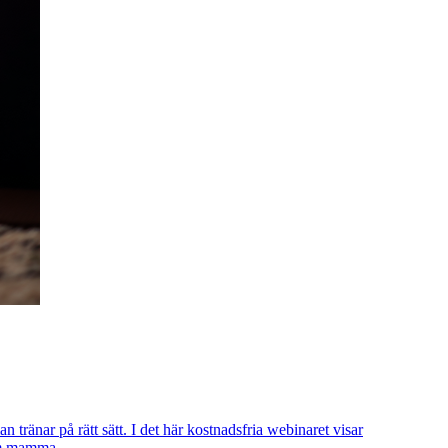
tränar på rätt sätt. I det här kostnadsfria webinaret visar
som mamma.