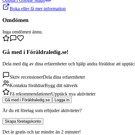
Öppna i Google Maps
Boka eller få mer information
Omdömen
Inga omdömen ännu.
Gå med i Föräldraledig.se!
Dela med dig av dina erfarenheter och hjälp andra föräldrar att upptäck
Skriv recensioner
Dela dina erfarenheter
Kontakta föräldrar
Bygg ditt nätverk
Få rekommendationer
Upptäck nya aktiviteter
Gå med i Föräldraledig.se
Logga in
Är du ett företag som erbjuder aktiviteter?
Skapa företagskonto
Det är gratis och tar mindre än 2 minuter!