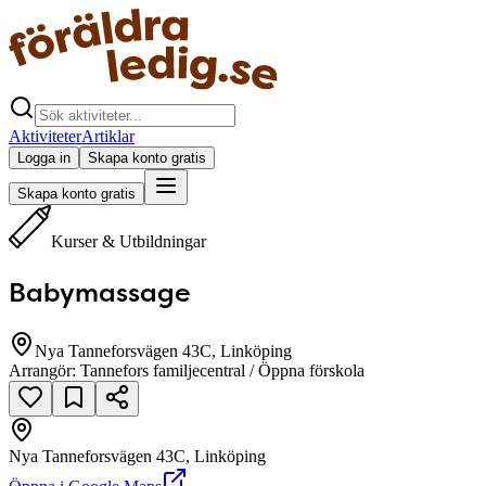
Aktiviteter
Artiklar
Logga in
Skapa konto gratis
Skapa konto gratis
Kurser & Utbildningar
Babymassage
Nya Tanneforsvägen 43C, Linköping
Arrangör:
Tannefors familjecentral / Öppna förskola
Nya Tanneforsvägen 43C, Linköping