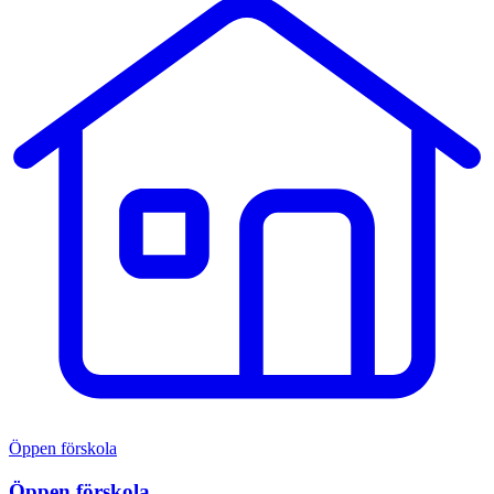
Öppen förskola
Öppen förskola