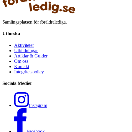
Samlingsplatsen för föräldralediga.
Utforska
Aktiviteter
Utbildningar
Artiklar & Guider
Om oss
Kontakt
Integritetspolicy
Sociala Medier
Instagram
Facebook