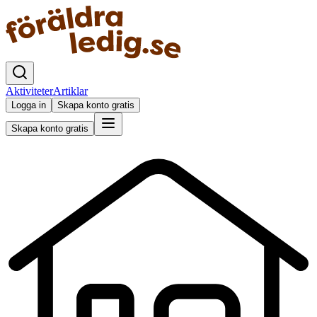
Aktiviteter
Artiklar
Logga in
Skapa konto gratis
Skapa konto gratis