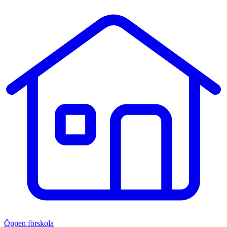
Öppen förskola