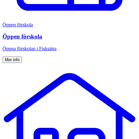
Öppen förskola
Öppen förskola
Öppna förskolan i Fisksätra
Mer info