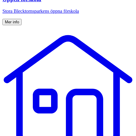
Stora Blecktornsparkens öppna förskola
Mer info