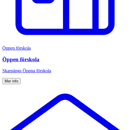
Öppen förskola
Öppen förskola
Skarpängs Öppna förskola
Mer info