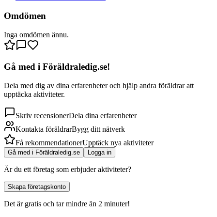
Omdömen
Inga omdömen ännu.
Gå med i Föräldraledig.se!
Dela med dig av dina erfarenheter och hjälp andra föräldrar att
upptäcka aktiviteter.
Skriv recensioner
Dela dina erfarenheter
Kontakta föräldrar
Bygg ditt nätverk
Få rekommendationer
Upptäck nya aktiviteter
Gå med i Föräldraledig.se
Logga in
Är du ett företag som erbjuder aktiviteter?
Skapa företagskonto
Det är gratis och tar mindre än 2 minuter!