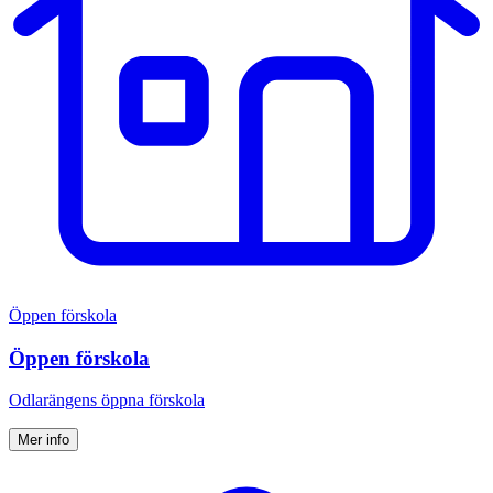
Öppen förskola
Öppen förskola
Odlarängens öppna förskola
Mer info