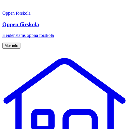
Öppen förskola
Öppen förskola
Heidenstams öppna förskola
Mer info