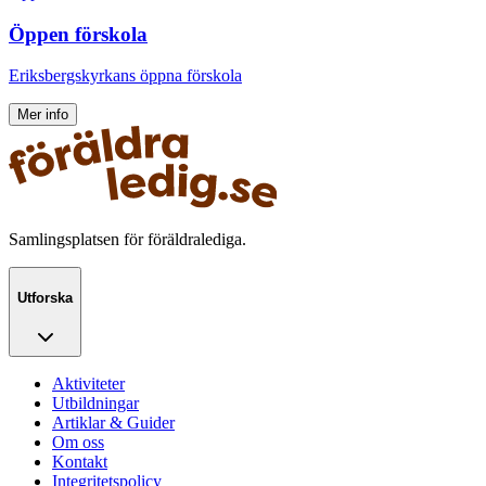
Öppen förskola
Eriksbergskyrkans öppna förskola
Mer info
Samlingsplatsen för föräldralediga.
Utforska
Aktiviteter
Utbildningar
Artiklar & Guider
Om oss
Kontakt
Integritetspolicy