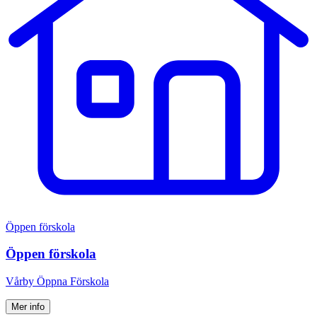
Öppen förskola
Öppen förskola
Vårby Öppna Förskola
Mer info