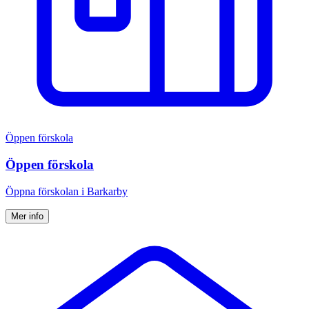
Öppen förskola
Öppen förskola
Öppna för­skolan i Barkarby
Mer info