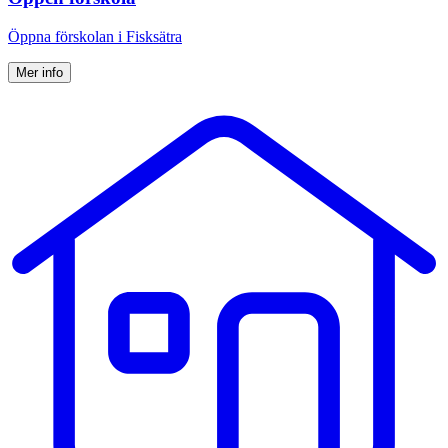
Öppna förskolan i Fisksätra
Mer info