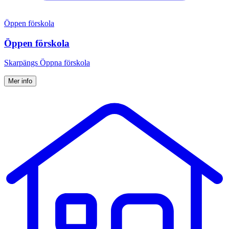
Öppen förskola
Öppen förskola
Skarpängs Öppna förskola
Mer info