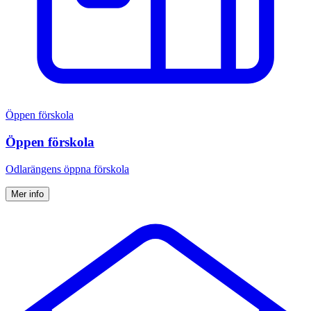
Öppen förskola
Öppen förskola
Odlarängens öppna förskola
Mer info