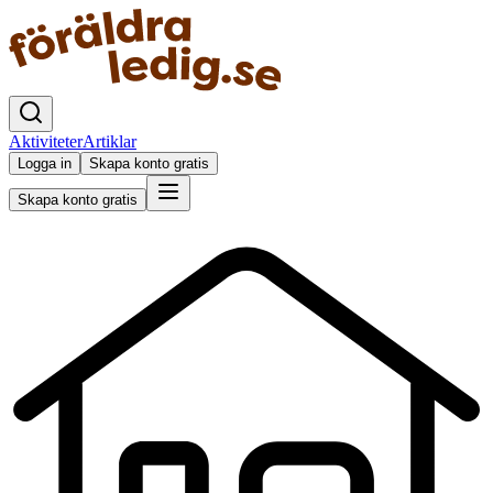
Aktiviteter
Artiklar
Logga in
Skapa konto gratis
Skapa konto gratis