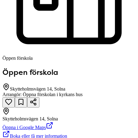
Öppen förskola
Öppen förskola
Skytteholmsvägen 14, Solna
Arrangör:
Öppna förskolan i kyrkans hus
Skytteholmsvägen 14, Solna
null
Öppna i Google Maps
Boka eller få mer information
Skytteholmsvägen 14