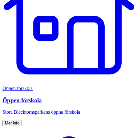
Öppen förskola
Öppen förskola
Stora Blecktornsparkens öppna förskola
Mer info