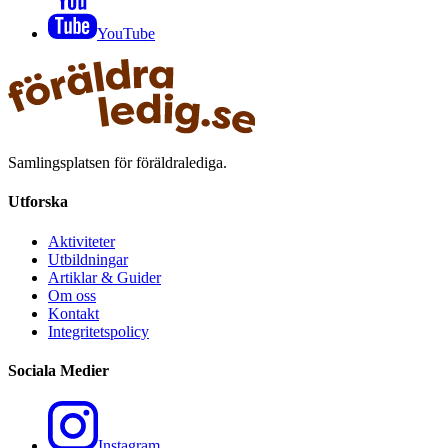
YouTube
Samlingsplatsen för föräldralediga.
Utforska
Aktiviteter
Utbildningar
Artiklar & Guider
Om oss
Kontakt
Integritetspolicy
Sociala Medier
Instagram