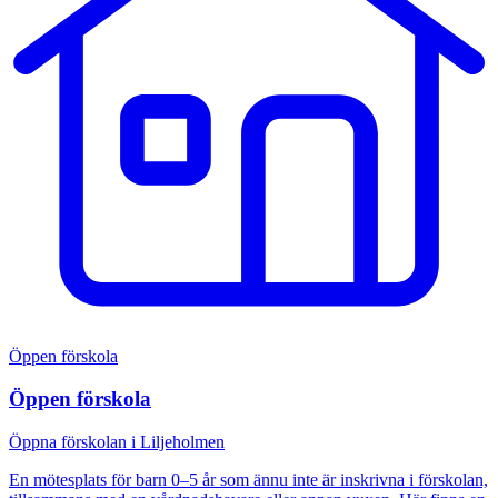
Öppen förskola
Öppen förskola
Öppna förskolan i Liljeholmen
En mötesplats för barn 0–5 år som ännu inte är inskrivna i förskolan,