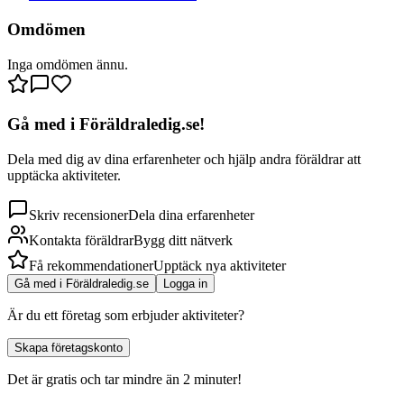
Omdömen
Inga omdömen ännu.
Gå med i Föräldraledig.se!
Dela med dig av dina erfarenheter och hjälp andra föräldrar att
upptäcka aktiviteter.
Skriv recensioner
Dela dina erfarenheter
Kontakta föräldrar
Bygg ditt nätverk
Få rekommendationer
Upptäck nya aktiviteter
Gå med i Föräldraledig.se
Logga in
Är du ett företag som erbjuder aktiviteter?
Skapa företagskonto
Det är gratis och tar mindre än 2 minuter!