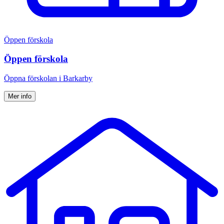
Öppen förskola
Öppen förskola
Öppna för­skolan i Barkarby
Mer info