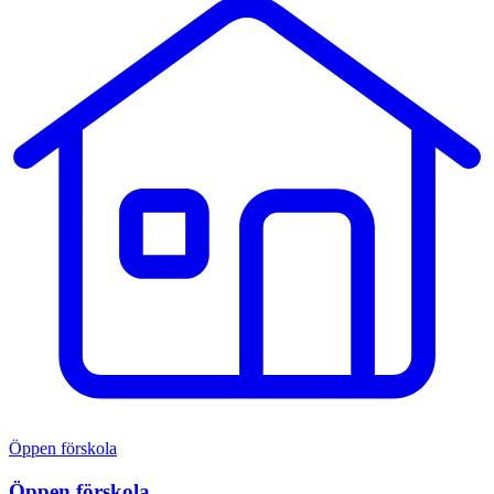
Öppen förskola
Öppen förskola