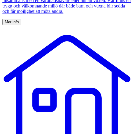
tillsammans med en vårdnadshavare eller annan vuxen. Här finns en
trygg och välkomnande miljö där både barn och vuxna blir sedda
och får möjlighet att möta andra.
Mer info