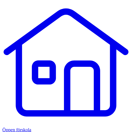
Öppen förskola