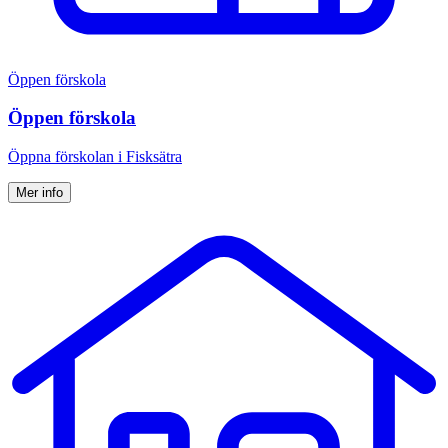
Öppen förskola
Öppen förskola
Öppna förskolan i Fisksätra
Mer info