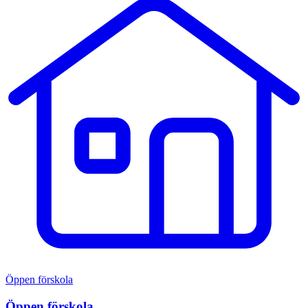
Öppen förskola
Öppen förskola