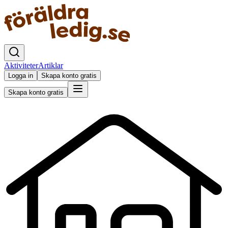
Aktiviteter
Artiklar
Logga in
Skapa konto gratis
Skapa konto gratis