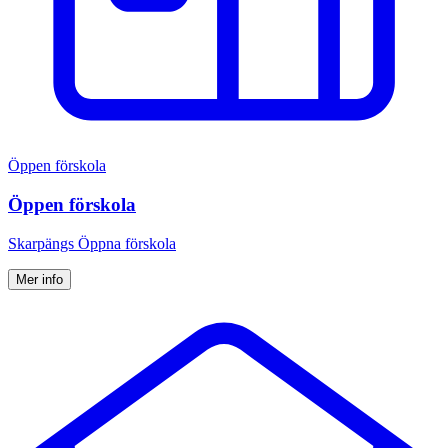
Öppen förskola
Öppen förskola
Skarpängs Öppna förskola
Mer info