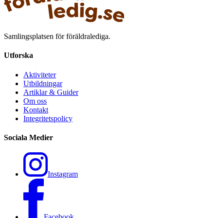
Samlingsplatsen för föräldralediga.
Utforska
Aktiviteter
Utbildningar
Artiklar & Guider
Om oss
Kontakt
Integritetspolicy
Sociala Medier
Instagram
Facebook