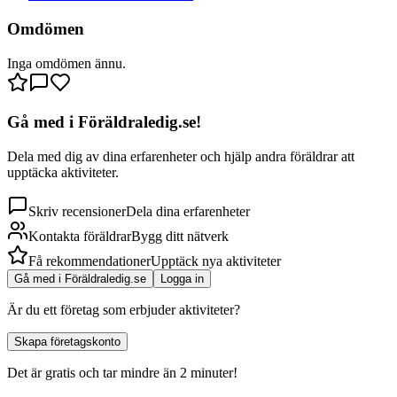
Omdömen
Inga omdömen ännu.
Gå med i Föräldraledig.se!
Dela med dig av dina erfarenheter och hjälp andra föräldrar att
upptäcka aktiviteter.
Skriv recensioner
Dela dina erfarenheter
Kontakta föräldrar
Bygg ditt nätverk
Få rekommendationer
Upptäck nya aktiviteter
Gå med i Föräldraledig.se
Logga in
Är du ett företag som erbjuder aktiviteter?
Skapa företagskonto
Det är gratis och tar mindre än 2 minuter!