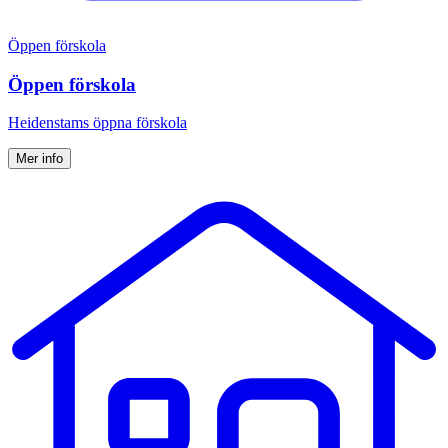
Öppen förskola
Öppen förskola
Heidenstams öppna förskola
Mer info