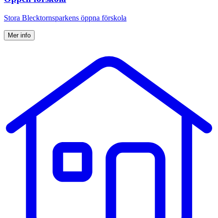
Stora Blecktornsparkens öppna förskola
Mer info