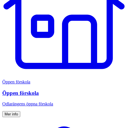
Öppen förskola
Öppen förskola
Odlarängens öppna förskola
Mer info