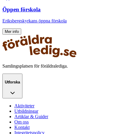
Öppen förskola
Eriksbergskyrkans öppna förskola
Mer info
Samlingsplatsen för föräldralediga.
Utforska
Aktiviteter
Utbildningar
Artiklar & Guider
Om oss
Kontakt
Integritetspolicy