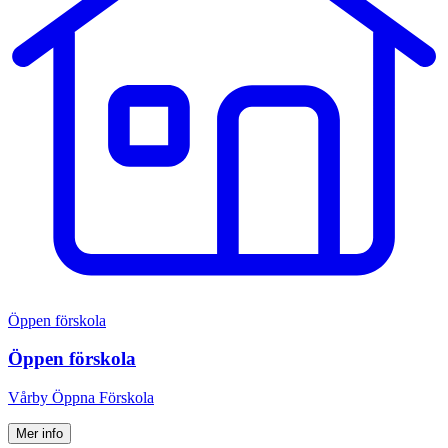
Öppen förskola
Öppen förskola
Vårby Öppna Förskola
Mer info