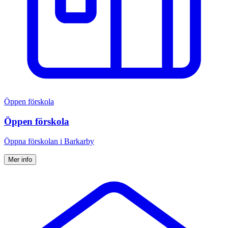
Öppen förskola
Öppen förskola
Öppna för­skolan i Barkarby
Mer info