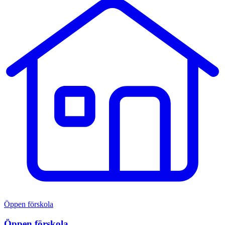
Öppen förskola
Öppen förskola