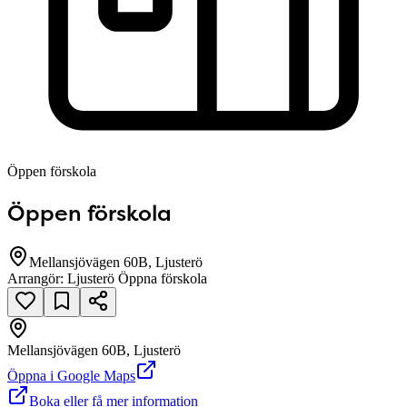
Öppen förskola
Öppen förskola
Mellansjövägen 60B, Ljusterö
Arrangör:
Ljusterö Öppna förskola
Mellansjövägen 60B, Ljusterö
null
Öppna i Google Maps
Boka eller få mer information
Mellansjövägen 60B