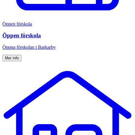
Öppen förskola
Öppen förskola
Öppna för­skolan i Barkarby
Mer info