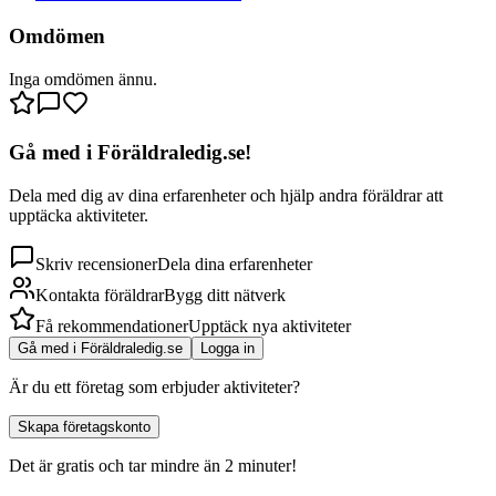
Omdömen
Inga omdömen ännu.
Gå med i Föräldraledig.se!
Dela med dig av dina erfarenheter och hjälp andra föräldrar att
upptäcka aktiviteter.
Skriv recensioner
Dela dina erfarenheter
Kontakta föräldrar
Bygg ditt nätverk
Få rekommendationer
Upptäck nya aktiviteter
Gå med i Föräldraledig.se
Logga in
Är du ett företag som erbjuder aktiviteter?
Skapa företagskonto
Det är gratis och tar mindre än 2 minuter!