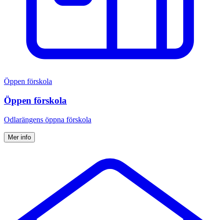
Öppen förskola
Öppen förskola
Odlarängens öppna förskola
Mer info