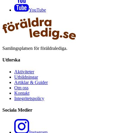
YouTube
Samlingsplatsen för föräldralediga.
Utforska
Aktiviteter
Utbildningar
Artiklar & Guider
Om oss
Kontakt
Integritetspolicy
Sociala Medier
Instagram