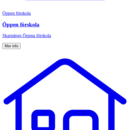
Öppen förskola
Öppen förskola
Skarpängs Öppna förskola
Mer info