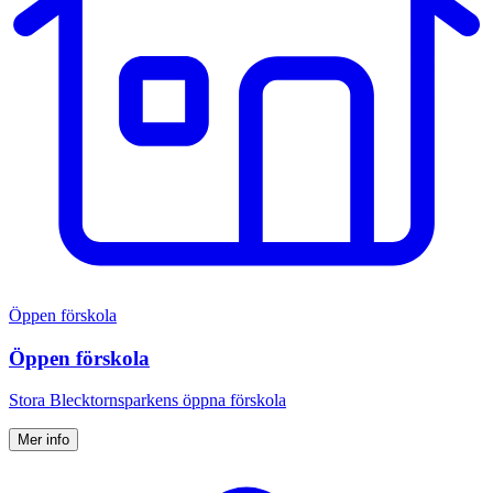
Öppen förskola
Öppen förskola
Stora Blecktornsparkens öppna förskola
Mer info