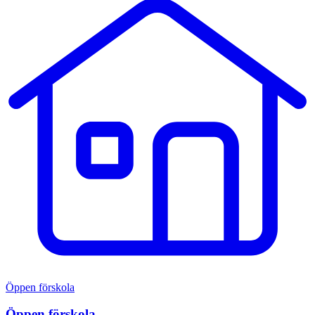
Öppen förskola
Öppen förskola