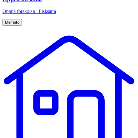
Öppna förskolan i Fisksätra
Mer info