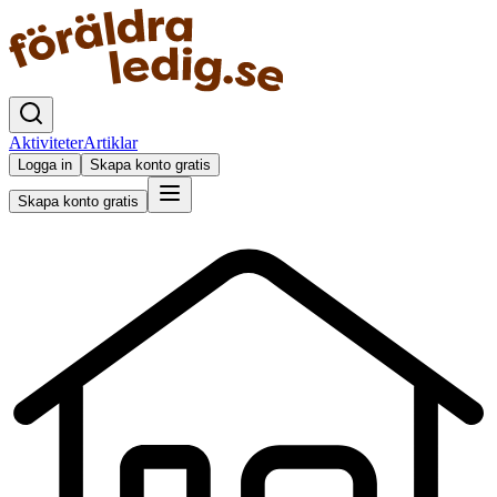
Aktiviteter
Artiklar
Logga in
Skapa konto gratis
Skapa konto gratis