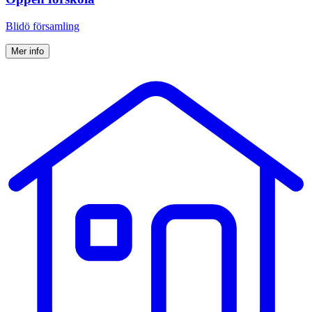
Blidö församling
Mer info