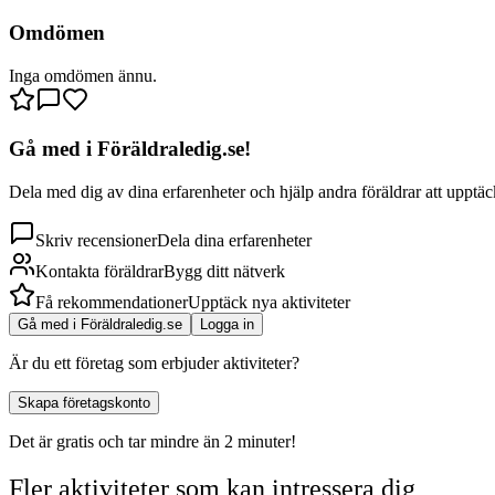
Omdömen
Inga omdömen ännu.
Gå med i Föräldraledig.se!
Dela med dig av dina erfarenheter och hjälp andra föräldrar att upptäck
Skriv recensioner
Dela dina erfarenheter
Kontakta föräldrar
Bygg ditt nätverk
Få rekommendationer
Upptäck nya aktiviteter
Gå med i Föräldraledig.se
Logga in
Är du ett företag som erbjuder aktiviteter?
Skapa företagskonto
Det är gratis och tar mindre än 2 minuter!
Fler aktiviteter som kan intressera dig