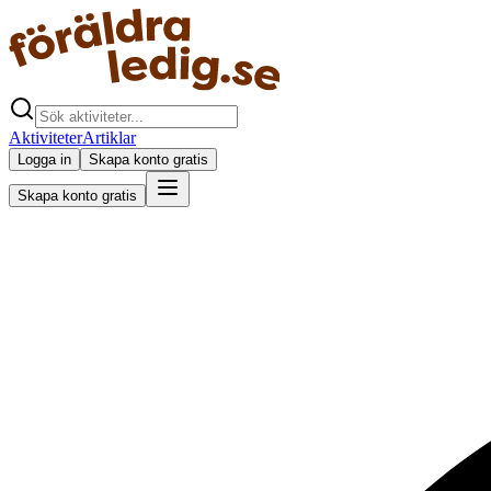
Aktiviteter
Artiklar
Logga in
Skapa konto gratis
Skapa konto gratis