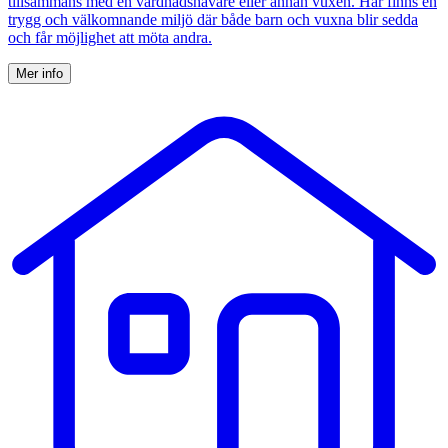
tillsammans med en vårdnadshavare eller annan vuxen. Här finns en
trygg och välkomnande miljö där både barn och vuxna blir sedda
och får möjlighet att möta andra.
Mer info