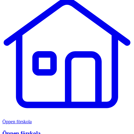
Öppen förskola
Öppen förskola