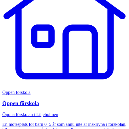
Öppen förskola
Öppen förskola
Öppna förskolan i Liljeholmen
En mötesplats för barn 0–5 år som ännu inte är inskrivna i förskolan,