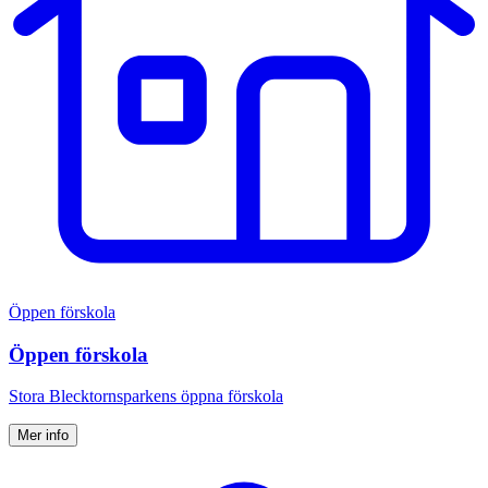
Öppen förskola
Öppen förskola
Stora Blecktornsparkens öppna förskola
Mer info