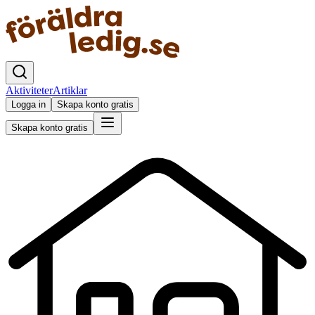
Aktiviteter
Artiklar
Logga in
Skapa konto gratis
Skapa konto gratis