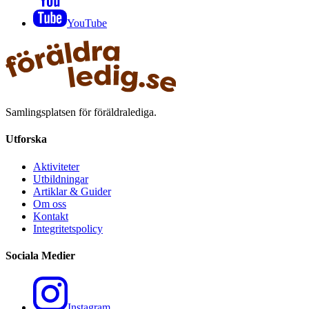
YouTube
Samlingsplatsen för föräldralediga.
Utforska
Aktiviteter
Utbildningar
Artiklar & Guider
Om oss
Kontakt
Integritetspolicy
Sociala Medier
Instagram