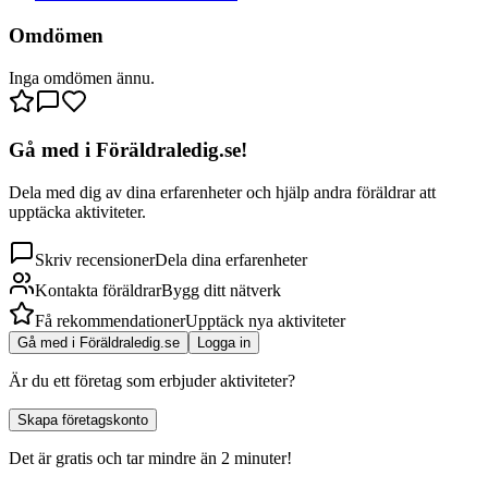
Omdömen
Inga omdömen ännu.
Gå med i Föräldraledig.se!
Dela med dig av dina erfarenheter och hjälp andra föräldrar att
upptäcka aktiviteter.
Skriv recensioner
Dela dina erfarenheter
Kontakta föräldrar
Bygg ditt nätverk
Få rekommendationer
Upptäck nya aktiviteter
Gå med i Föräldraledig.se
Logga in
Är du ett företag som erbjuder aktiviteter?
Skapa företagskonto
Det är gratis och tar mindre än 2 minuter!