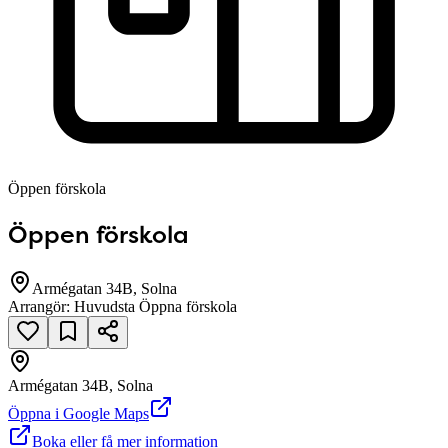
Öppen förskola
Öppen förskola
Armégatan 34B, Solna
Arrangör:
Huvudsta Öppna förskola
Armégatan 34B, Solna
null
Öppna i Google Maps
Boka eller få mer information
Armégatan 34B