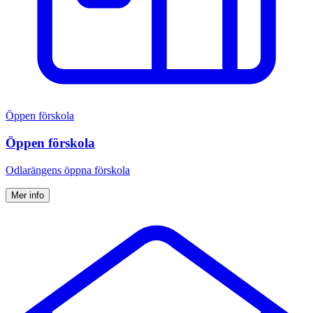
Öppen förskola
Öppen förskola
Odlarängens öppna förskola
Mer info