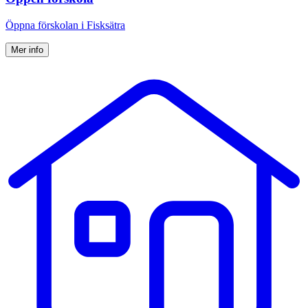
Öppna förskolan i Fisksätra
Mer info