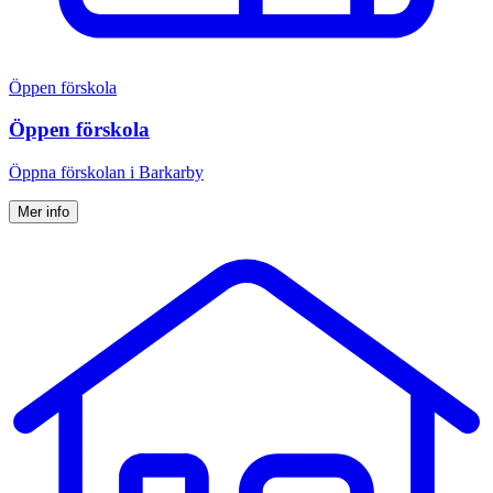
Öppen förskola
Öppen förskola
Öppna för­skolan i Barkarby
Mer info