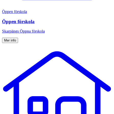
Öppen förskola
Öppen förskola
Skarpängs Öppna förskola
Mer info