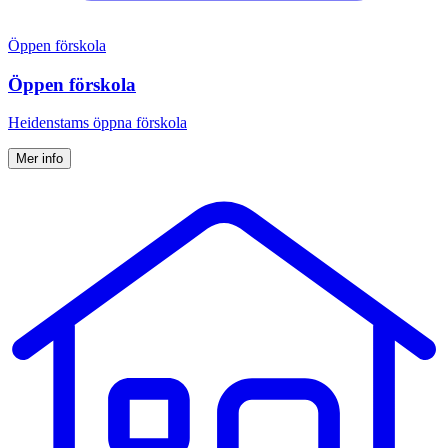
Öppen förskola
Öppen förskola
Heidenstams öppna förskola
Mer info