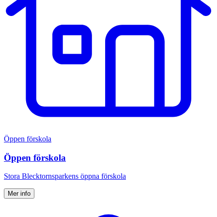
Öppen förskola
Öppen förskola
Stora Blecktornsparkens öppna förskola
Mer info