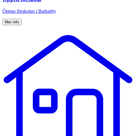
Öppna för­skolan i Barkarby
Mer info