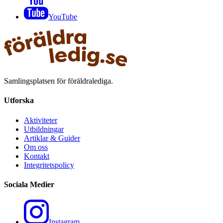
YouTube
Samlingsplatsen för föräldralediga.
Utforska
Aktiviteter
Utbildningar
Artiklar & Guider
Om oss
Kontakt
Integritetspolicy
Sociala Medier
Instagram