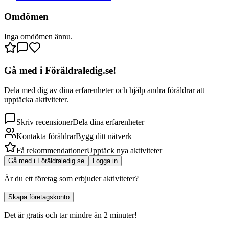
Omdömen
Inga omdömen ännu.
Gå med i Föräldraledig.se!
Dela med dig av dina erfarenheter och hjälp andra föräldrar att
upptäcka aktiviteter.
Skriv recensioner
Dela dina erfarenheter
Kontakta föräldrar
Bygg ditt nätverk
Få rekommendationer
Upptäck nya aktiviteter
Gå med i Föräldraledig.se
Logga in
Är du ett företag som erbjuder aktiviteter?
Skapa företagskonto
Det är gratis och tar mindre än 2 minuter!