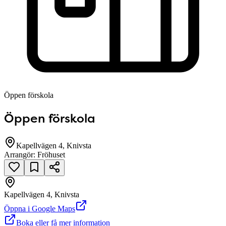
Öppen förskola
Öppen förskola
Kapellvägen 4, Knivsta
Arrangör:
Fröhuset
Kapellvägen 4, Knivsta
null
Öppna i Google Maps
Boka eller få mer information
Kapellvägen 4