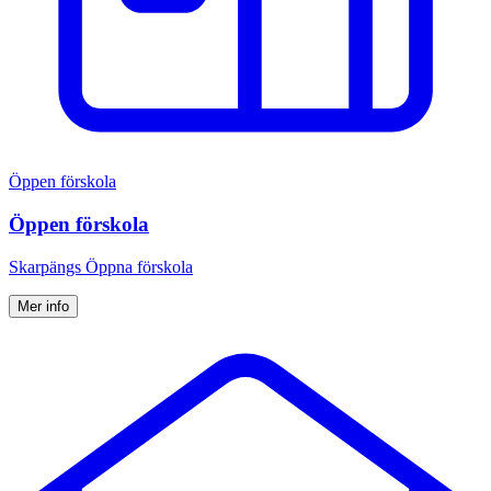
Öppen förskola
Öppen förskola
Skarpängs Öppna förskola
Mer info