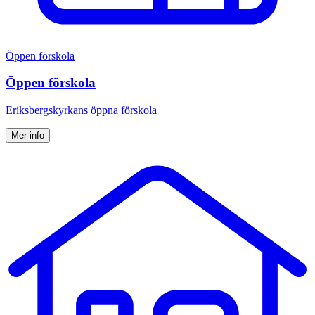
Öppen förskola
Öppen förskola
Eriksbergskyrkans öppna förskola
Mer info