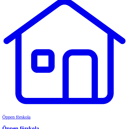
Öppen förskola
Öppen förskola