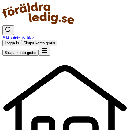
Aktiviteter
Artiklar
Logga in
Skapa konto gratis
Skapa konto gratis