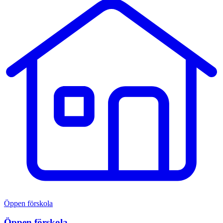
Öppen förskola
Öppen förskola