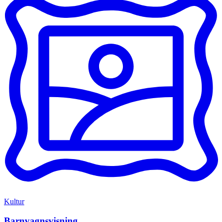
Kultur
Barnvagnsvisning