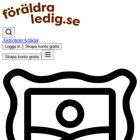
Aktiviteter
Artiklar
Logga in
Skapa konto gratis
Skapa konto gratis