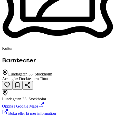
Kultur
Barnteater
Lundagatan 33, Stockholm
Arrangör:
Dockteatern Tittut
Lundagatan 33, Stockholm
null
Öppna i Google Maps
Boka eller få mer information
Lundagatan 33