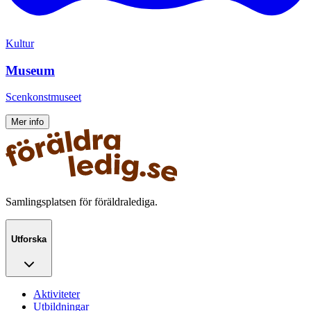
Kultur
Museum
Scenkonstmuseet
Mer info
Samlingsplatsen för föräldralediga.
Utforska
Aktiviteter
Utbildningar