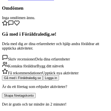
Omdömen
Inga omdömen ännu.
Gå med i Föräldraledig.se!
Dela med dig av dina erfarenheter och hjälp andra föräldrar att
upptäcka aktiviteter.
Skriv recensioner
Dela dina erfarenheter
Kontakta föräldrar
Bygg ditt nätverk
Få rekommendationer
Upptäck nya aktiviteter
Gå med i Föräldraledig.se
Logga in
Är du ett företag som erbjuder aktiviteter?
Skapa företagskonto
Det är gratis och tar mindre än 2 minuter!