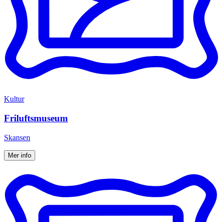
Kultur
Friluftsmuseum
Skansen
Mer info