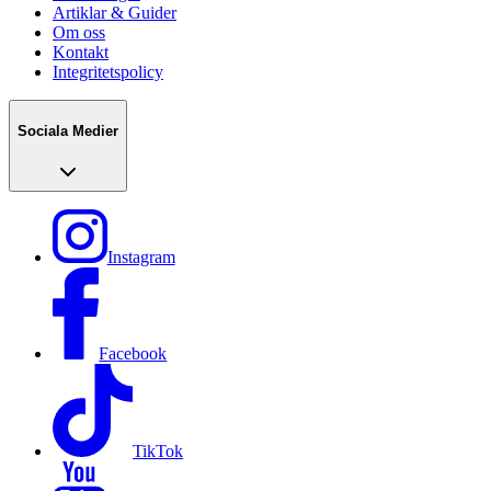
Artiklar & Guider
Om oss
Kontakt
Integritetspolicy
Sociala Medier
Instagram
Facebook
TikTok