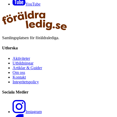
YouTube
Samlingsplatsen för föräldralediga.
Utforska
Aktiviteter
Utbildningar
Artiklar & Guider
Om oss
Kontakt
Integritetspolicy
Sociala Medier
Instagram