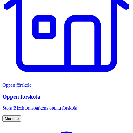
Öppen förskola
Öppen förskola
Stora Blecktornsparkens öppna förskola
Mer info