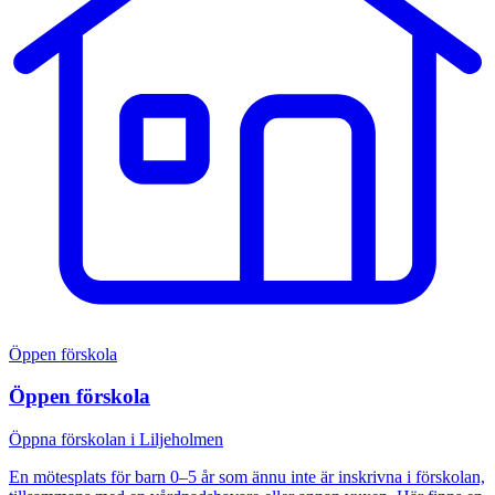
Öppen förskola
Öppen förskola
Öppna förskolan i Liljeholmen
En mötesplats för barn 0–5 år som ännu inte är inskrivna i förskolan,