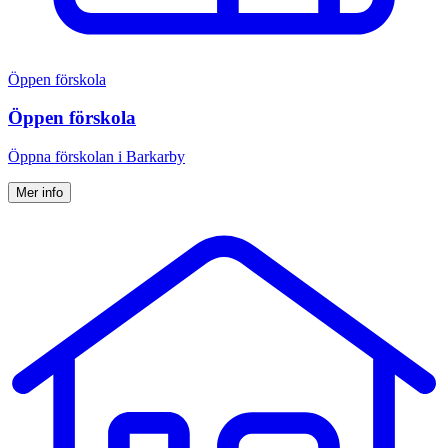
Öppen förskola
Öppen förskola
Öppna för­skolan i Barkarby
Mer info