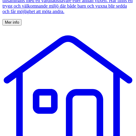
tillsammans med en vårdnadshavare eller annan vuxen. Här finns en
trygg och välkomnande miljö där både barn och vuxna blir sedda
och får möjlighet att möta andra.
Mer info