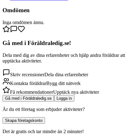
Omdömen
Inga omdömen ännu.
Gå med i Föräldraledig.se!
Dela med dig av dina erfarenheter och hjälp andra föräldrar att
upptäcka aktiviteter.
Skriv recensioner
Dela dina erfarenheter
Kontakta föräldrar
Bygg ditt nätverk
Få rekommendationer
Upptäck nya aktiviteter
Gå med i Föräldraledig.se
Logga in
Är du ett företag som erbjuder aktiviteter?
Skapa företagskonto
Det är gratis och tar mindre än 2 minuter!