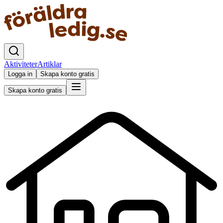
Aktiviteter
Artiklar
Logga in
Skapa konto gratis
Skapa konto gratis