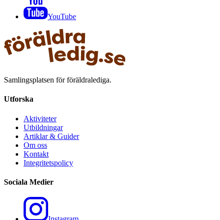
YouTube
Samlingsplatsen för föräldralediga.
Utforska
Aktiviteter
Utbildningar
Artiklar & Guider
Om oss
Kontakt
Integritetspolicy
Sociala Medier
Instagram