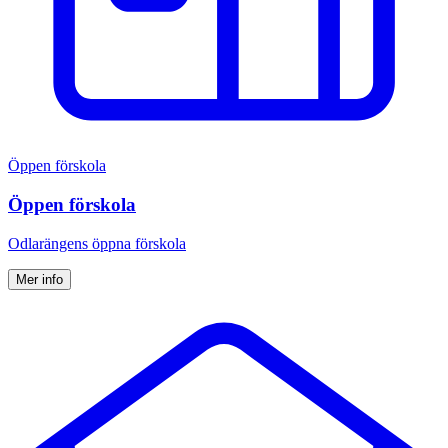
Öppen förskola
Öppen förskola
Odlarängens öppna förskola
Mer info