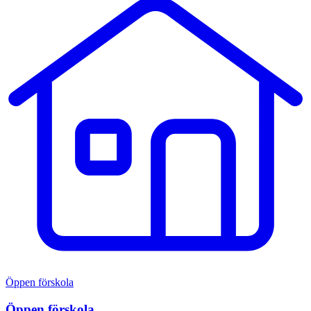
Öppen förskola
Öppen förskola