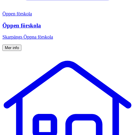
Öppen förskola
Öppen förskola
Skarpängs Öppna förskola
Mer info