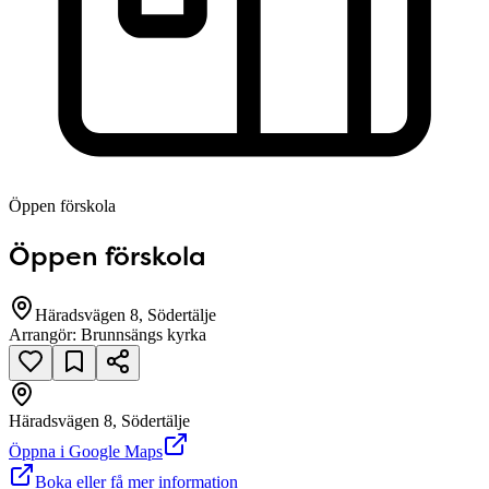
Öppen förskola
Öppen förskola
Häradsvägen 8, Södertälje
Arrangör:
Brunnsängs kyrka
Häradsvägen 8, Södertälje
null
Öppna i Google Maps
Boka eller få mer information
Häradsvägen 8