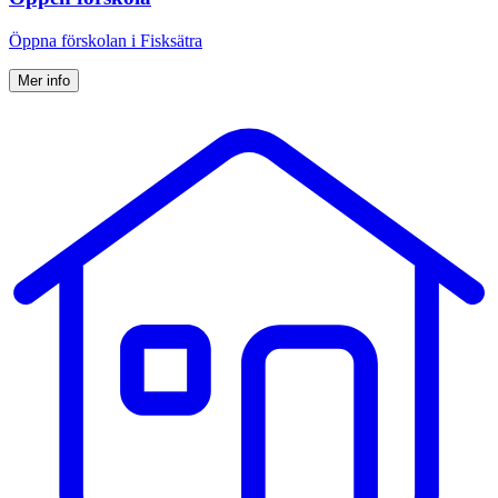
Öppna förskolan i Fisksätra
Mer info