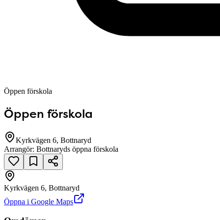
Öppen förskola
Öppen förskola
Kyrkvägen 6, Bottnaryd
Arrangör:
Bottnaryds öppna förskola
Kyrkvägen 6, Bottnaryd
Öppna i Google Maps