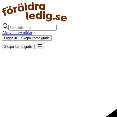
Aktiviteter
Artiklar
Logga in
Skapa konto gratis
Skapa konto gratis