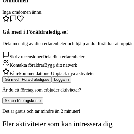
Omdömen
Inga omdömen ännu.
Gå med i Föräldraledig.se!
Dela med dig av dina erfarenheter och hjälp andra föräldrar att upptäck
Skriv recensioner
Dela dina erfarenheter
Kontakta föräldrar
Bygg ditt nätverk
Få rekommendationer
Upptäck nya aktiviteter
Gå med i Föräldraledig.se
Logga in
Är du ett företag som erbjuder aktiviteter?
Skapa företagskonto
Det är gratis och tar mindre än 2 minuter!
Fler aktiviteter som kan intressera dig