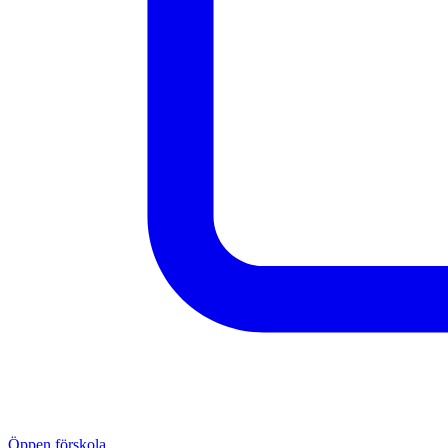
Öppen förskola