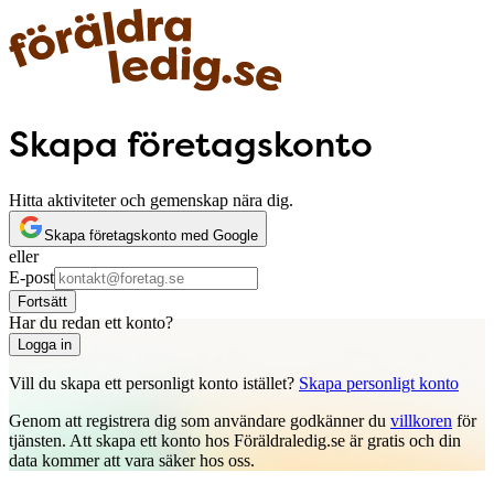
Skapa företagskonto
Hitta aktiviteter och gemenskap nära dig.
Skapa företagskonto med Google
eller
E-post
Fortsätt
Har du redan ett konto?
Logga in
Vill du skapa ett personligt konto istället?
Skapa personligt konto
Genom att registrera dig som användare godkänner du
villkoren
för
tjänsten. Att skapa ett konto hos Föräldraledig.se är gratis och din
data kommer att vara säker hos oss.