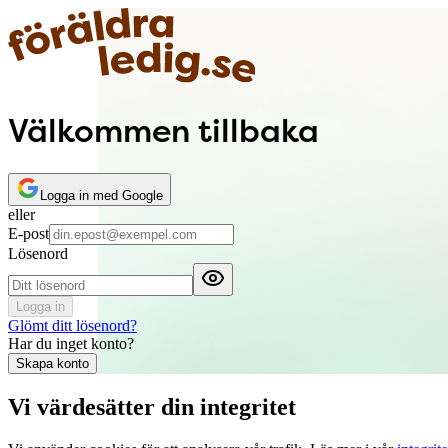
Välkommen tillbaka
Logga in med Google
eller
E-post
Lösenord
Logga in
Glömt ditt lösenord?
Har du inget konto?
Skapa konto
Vi värdesätter din integritet