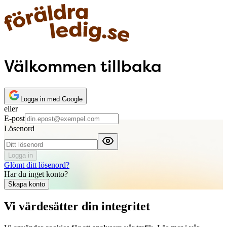
Välkommen tillbaka
Logga in med Google
eller
E-post
Lösenord
Logga in
Glömt ditt lösenord?
Har du inget konto?
Skapa konto
Vi värdesätter din integritet