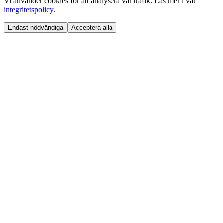
Vi använder cookies för att analysera vår trafik. Läs mer i vår
integritetspolicy
.
Endast nödvändiga
Acceptera alla