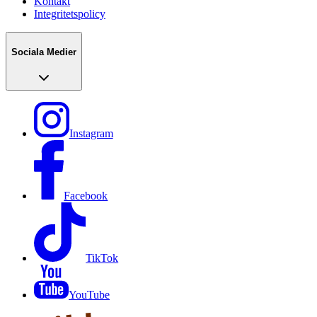
Kontakt
Integritetspolicy
Sociala Medier
Instagram
Facebook
TikTok
YouTube