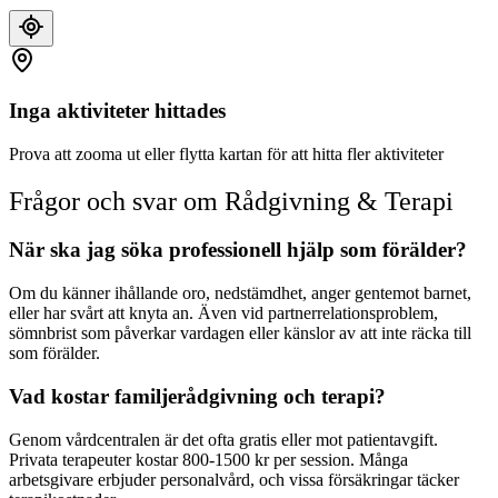
Inga aktiviteter hittades
Prova att zooma ut eller flytta kartan för att hitta fler aktiviteter
Frågor och svar om
Rådgivning & Terapi
När ska jag söka professionell hjälp som förälder?
Om du känner ihållande oro, nedstämdhet, anger gentemot barnet,
eller har svårt att knyta an. Även vid partnerrelationsproblem,
sömnbrist som påverkar vardagen eller känslor av att inte räcka till
som förälder.
Vad kostar familjerådgivning och terapi?
Genom vårdcentralen är det ofta gratis eller mot patientavgift.
Privata terapeuter kostar 800-1500 kr per session. Många
arbetsgivare erbjuder personalvård, och vissa försäkringar täcker