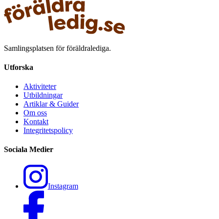
Samlingsplatsen för föräldralediga.
Utforska
Aktiviteter
Utbildningar
Artiklar & Guider
Om oss
Kontakt
Integritetspolicy
Sociala Medier
Instagram