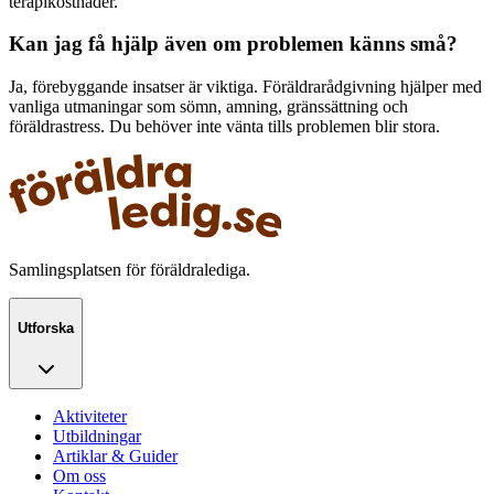
terapikostnader.
Kan jag få hjälp även om problemen känns små?
Ja, förebyggande insatser är viktiga. Föräldrarådgivning hjälper med
vanliga utmaningar som sömn, amning, gränssättning och
föräldrastress. Du behöver inte vänta tills problemen blir stora.
Samlingsplatsen för föräldralediga.
Utforska
Aktiviteter
Utbildningar
Artiklar & Guider
Om oss